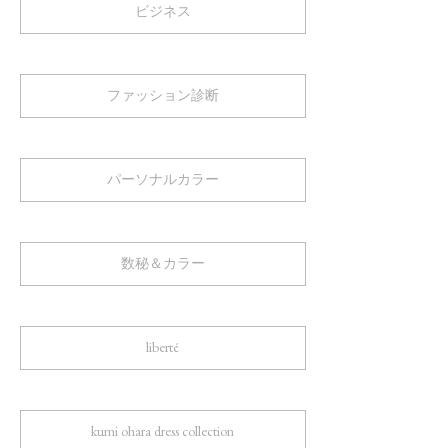
ビジネス
ファッション診断
パーソナルカラー
数秘＆カラー
liberté
kumi ohara dress collection