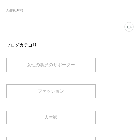
人生観
(
488
)
ブログカテゴリ
女性の笑顔のサポーター
ファッション
人生観