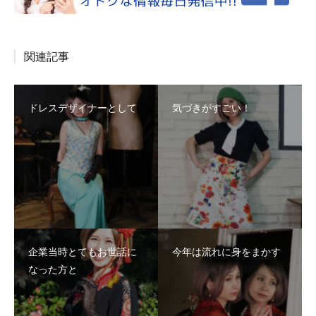
関連記事
ドレスデザイナーとして
気づきがすごい！
企業当時とてもお世話に
今年は流れに身をまかす
なった方と