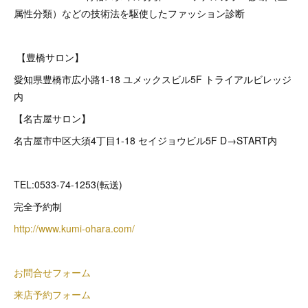
属性分類）などの技術法を駆使したファッション診断
【豊橋サロン】
愛知県豊橋市広小路1-18 ユメックスビル5F トライアルビレッジ
内
【名古屋サロン】
名古屋市中区大須4丁目1-18 セイジョウビル5F D→START内
TEL:0533-74-1253(転送)
完全予約制
http://www.kumi-ohara.com/
お問合せフォーム
来店予約フォーム