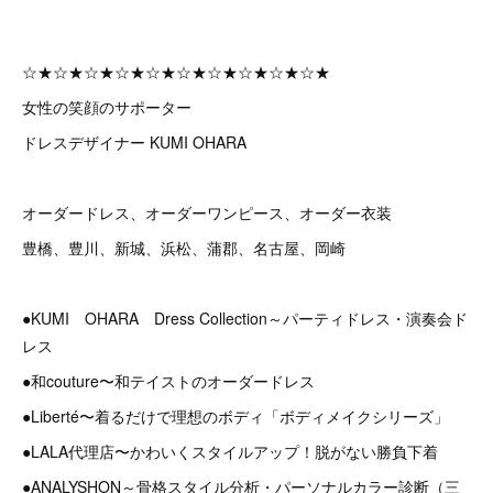
☆★☆★☆★☆★☆★☆★☆★☆★☆★☆★
女性の笑顔のサポーター
ドレスデザイナー KUMI OHARA
オーダードレス、オーダーワンピース、オーダー衣装
豊橋、豊川、新城、浜松、蒲郡、名古屋、岡崎
●KUMI OHARA Dress Collection～パーティドレス・演奏会ド
レス
●和couture〜和テイストのオーダードレス
●Liberté〜着るだけで理想のボディ「ボディメイクシリーズ」
●LALA代理店〜かわいくスタイルアップ！脱がない勝負下着
●ANALYSHON～骨格スタイル分析・パーソナルカラー診断（三