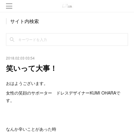
サイト内検索
2018.02.03 03:54
笑いって大事！
おはようございます。
女性の笑顔のサポーター ドレスデザイナーKUMI OHARAで
す。
なんか辛いことがあった時