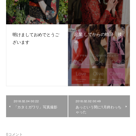
起業 してからの軌跡 後
明けましておめでとうご
半
ざいます
2018.02.04 00:22
2018.02.02 00:49
「カタミガワリ」写真撮影
あっという間に1月終わっち
ゃった
0
コメント