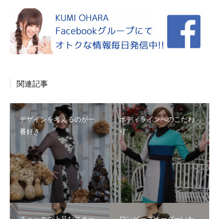
関連記事
デザインを考えるのが一
ボディラインへのこだわ
番好き
り
チェックの上品なスカー
ワンピースオーダーいた