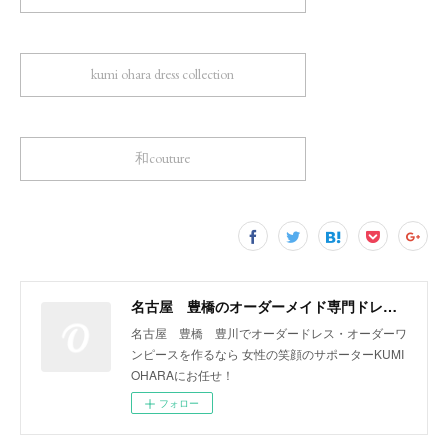
kumi ohara dress collection
和couture
名古屋 豊橋のオーダーメイド専門ドレスデザイナー KUMI OHARA
名古屋 豊橋 豊川でオーダードレス・オーダーワ
ンピースを作るなら 女性の笑顔のサポーターKUMI
OHARAにお任せ！
フォロー