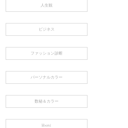
人生観
ビジネス
ファッション診断
パーソナルカラー
数秘＆カラー
liberté