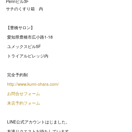
Pennビル3F
サチのくすり箱 内
【豊橋サロン】
愛知県豊橋市広小路1-18
ユメックスビル5F
トライアルビレッジ内
完全予約制
http://www.kumi-ohara.com/
お問合せフォーム
来店予約フォーム
LINE公式アカウントはじました。
友達リクエストお待ちしています