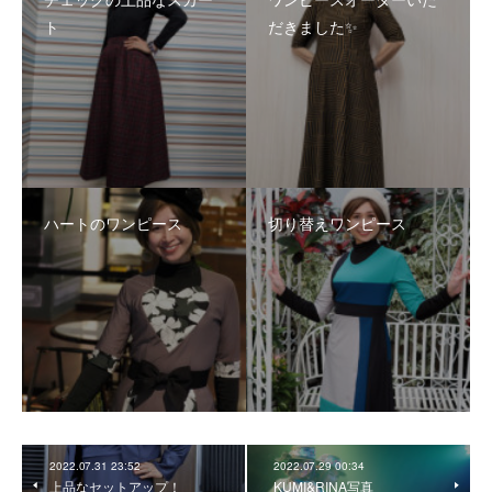
ト
だきました✨
ハートのワンピース
切り替えワンピース
2022.07.31 23:52
2022.07.29 00:34
上品なセットアップ！
KUMI&RINA写真