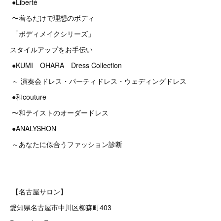
●Liberté
〜着るだけで理想のボディ
「ボディメイクシリーズ」
スタイルアップをお手伝い
●KUMI OHARA Dress Collection
～ 演奏会ドレス・パーティドレス・ウェディングドレス
●和couture
〜和テイストのオーダードレス
●ANALYSHON
～あなたに似合うファッション診断
【名古屋サロン】
愛知県名古屋市中川区柳森町403