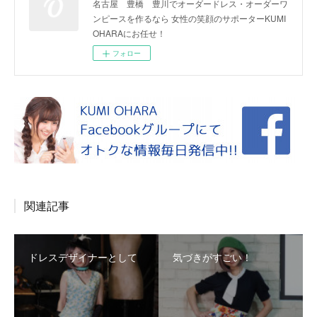
名古屋 豊橋 豊川でオーダードレス・オーダーワ
ンピースを作るなら 女性の笑顔のサポーターKUMI
OHARAにお任せ！
フォロー
関連記事
ドレスデザイナーとして
気づきがすごい！