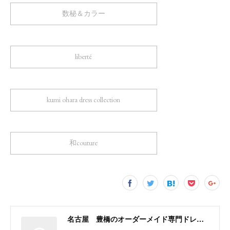
数秘＆カラー
liberté
kumi ohara dress collection
和couture
名古屋 豊橋のオーダーメイド専門ドレスデザイナー KUMI OHARA