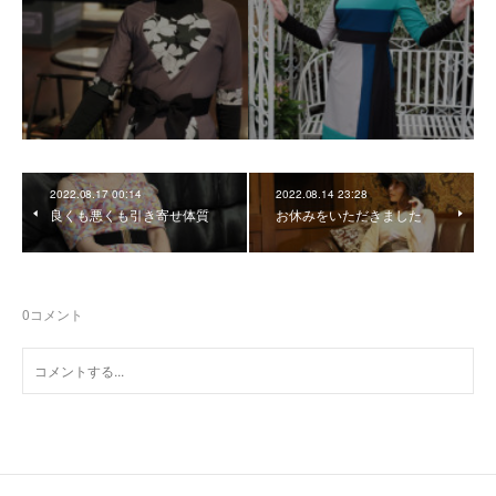
2022.08.17 00:14
2022.08.14 23:28
良くも悪くも引き寄せ体質
お休みをいただきました
0
コメント