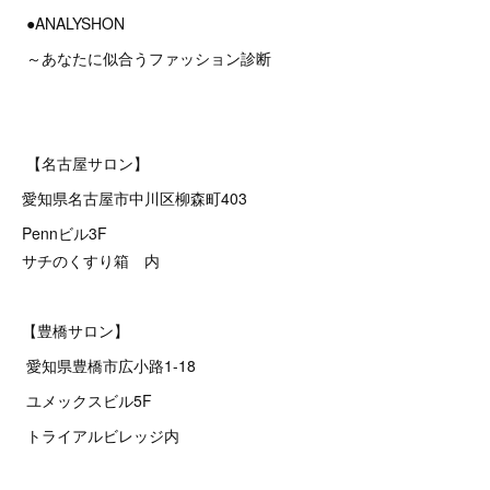
●ANALYSHON
～あなたに似合うファッション診断
【名古屋サロン】
愛知県名古屋市中川区柳森町403
Pennビル3F
サチのくすり箱 内
【豊橋サロン】
愛知県豊橋市広小路1-18
ユメックスビル5F
トライアルビレッジ内