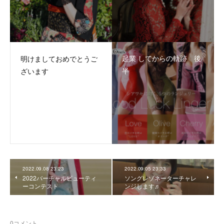
起業 してからの軌跡 後
明けましておめでとうご
半
ざいます
2022.09.08 23:23
2022.09.05 23:33
2022バーチャルビューティ
ソングレゾネーターチャレ
ーコンテスト
ンジします♬
0
コメント