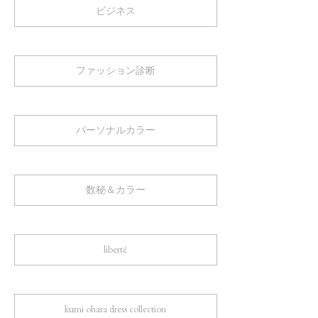
ビジネス
ファッション診断
パーソナルカラー
数秘＆カラー
liberté
kumi ohara dress collection