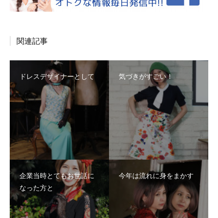
関連記事
ドレスデザイナーとして
気づきがすごい！
企業当時とてもお世話に
今年は流れに身をまかす
なった方と