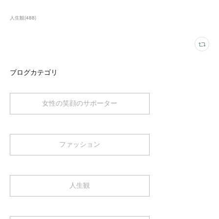
人生観
(
488
)
ブログカテゴリ
女性の笑顔のサポーター
ファッション
人生観