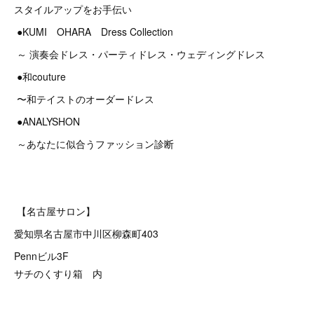
スタイルアップをお手伝い
●KUMI OHARA Dress Collection
～ 演奏会ドレス・パーティドレス・ウェディングドレス
●和couture
〜和テイストのオーダードレス
●ANALYSHON
～あなたに似合うファッション診断
【名古屋サロン】
愛知県名古屋市中川区柳森町403
Pennビル3F
サチのくすり箱 内