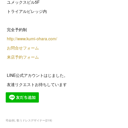
ユメックスビル5F
トライアルビレッジ内
完全予約制
http://www.kumi-ohara.com/
お問合せフォーム
来店予約フォーム
LINE公式アカウントはじました。
友達リクエストお待ちしています
司会
(
8
)
歌うドレスデザイナー
(
219
)