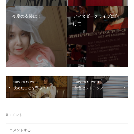
今度の衣装は！
アフタダークライブに向
けて
2022.09.19 23:37
2022.09.15 23:04
決めたことを守る？！
秋色セットアップ
0
コメント