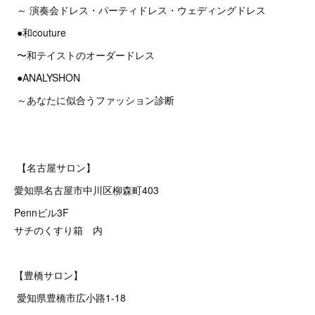
～ 演奏会ドレス・パーティドレス・ウェディングドレス
●和couture
〜和テイストのオーダードレス
●ANALYSHON
～あなたに似合うファッション診断
【名古屋サロン】
愛知県名古屋市中川区柳森町403
Pennビル3F
サチのくすり箱 内
【豊橋サロン】
愛知県豊橋市広小路1-18