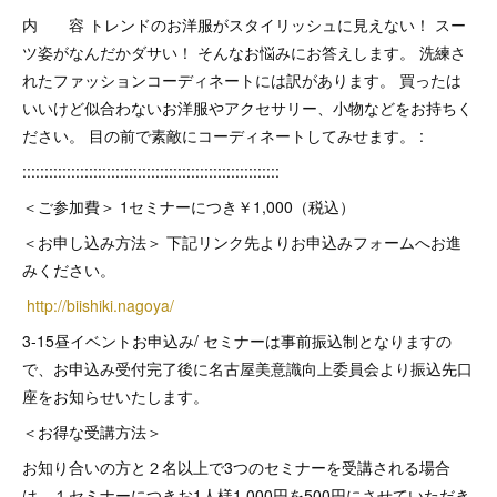
内 容 トレンドのお洋服がスタイリッシュに見えない！ スー
ツ姿がなんだかダサい！ そんなお悩みにお答えします。 洗練さ
れたファッションコーディネートには訳があります。 買ったは
いいけど似合わないお洋服やアクセサリー、小物などをお持ちく
ださい。 目の前で素敵にコーディネートしてみせます。 :
::::::::::::::::::::::::::::::::::::::::::::::::::::::::::
＜ご参加費＞ 1セミナーにつき￥1,000（税込）
＜お申し込み方法＞ 下記リンク先よりお申込みフォームへお進
みください。
http://biishiki.nagoya/
3-15昼イベントお申込み/ セミナーは事前振込制となりますの
で、お申込み受付完了後に名古屋美意識向上委員会より振込先口
座をお知らせいたします。
＜お得な受講方法＞
お知り合いの方と２名以上で3つのセミナーを受講される場合
は、１セミナーにつきお1人様1,000円を500円にさせていただき