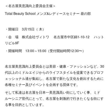
＜名古屋美意識向上委員会主催＞
Total Beauty School メンズ&レディースセミナー 昼の部
・開催日 3月15日（ 木）
・会 場 株式会社ヴィトワ 名古屋市中区錦1-10-12 ハット
リビル9F
・開催時間 13:00～15:00（受付開始時間12:30〜）
名古屋美意識向上委員会とは美容・健康・ファッションなど、30
代以上のミドルエイジからのライフスタイルを提案できるプロフ
ェッショナル達が集結し、名古屋で新たな文化を創出するために
各種セミナー及びイベントを企画する団体です。
そして私達は名古屋を日本一美意識高い街にしていく事、ミド
ル〜シニア世代にとって、名古屋を刺激的で行きたくなる街にす
る事を目的としています。