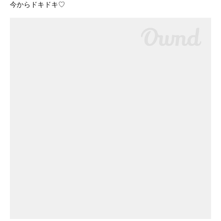
今からドキドキ♡