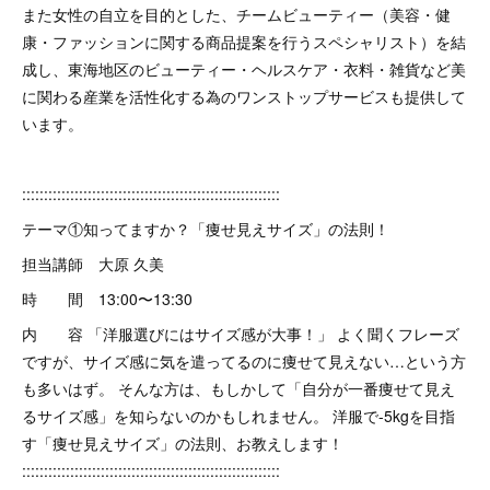
また女性の自立を目的とした、チームビューティー（美容・健
康・ファッションに関する商品提案を行うスペシャリスト）を結
成し、東海地区のビューティー・ヘルスケア・衣料・雑貨など美
に関わる産業を活性化する為のワンストップサービスも提供して
います。
:::::::::::::::::::::::::::::::::::::::::::::::::::::::::::
テーマ①知ってますか？「痩せ見えサイズ」の法則！
担当講師 大原 久美
時 間 13:00〜13:30
内 容 「洋服選びにはサイズ感が大事！」 よく聞くフレーズ
ですが、サイズ感に気を遣ってるのに痩せて見えない…という方
も多いはず。 そんな方は、もしかして「自分が一番痩せて見え
るサイズ感」を知らないのかもしれません。 洋服で-5kgを目指
す「痩せ見えサイズ」の法則、お教えします！
:::::::::::::::::::::::::::::::::::::::::::::::::::::::::::