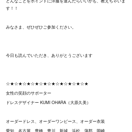
どんなことをポイントに洋服を選んだらいいかも、教えちゃいま
す！！
みなさま、ぜひぜひご参加ください。
今日も読んでいただき、ありがとうございます
☆★☆★☆★☆★☆★☆★☆★☆★☆★☆★
女性の笑顔のサポーター
ドレスデザイナー KUMI OHARA（大原久美）
オーダードレス、オーダーワンピース、オーダー衣装
愛知、名古屋、豊橋、豊川、新城、浜松、蒲郡、岡崎