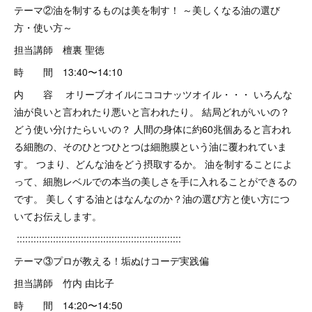
テーマ②油を制するものは美を制す！ ～美しくなる油の選び
方・使い方～
担当講師 檀裏 聖徳
時 間 13:40〜14:10
内 容 オリーブオイルにココナッツオイル・・・ いろんな
油が良いと言われたり悪いと言われたり。 結局どれがいいの？
どう使い分けたらいいの？ 人間の身体に約60兆個あると言われ
る細胞の、そのひとつひとつは細胞膜という油に覆われていま
す。 つまり、どんな油をどう摂取するか。 油を制することによ
って、細胞レベルでの本当の美しさを手に入れることができるの
です。 美しくする油とはなんなのか？油の選び方と使い方につ
いてお伝えします。
:::::::::::::::::::::::::::::::::::::::::::::::::::::::::::
テーマ③プロが教える！垢ぬけコーデ実践偏
担当講師 竹内 由比子
時 間 14:20〜14:50