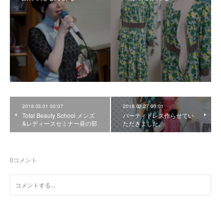
2018.03.01 00:07
2018.02.27 00:01
Total Beauty School メンズ
パーティドレス作らせてい
&レディースセミナー昼の部
ただきました。
0
コメント