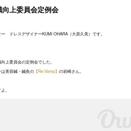
識向上委員会定例会
。
ー ドレスデザイナーKUMI OHARA（大原久美）です。
識向上委員会の定例会でした。
ンは美容鍼・鍼灸の
【Re:Vamp】
の岩崎さん。
すよ。