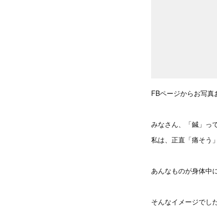
FBページからお写真
みなさん、「鍼」っ
私は、正直「痛そう
あんなものが身体中
そんなイメージでし