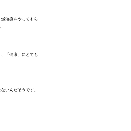
、鍼治療をやってもら
。
り、「健康」にとても
はないんだそうです。
。