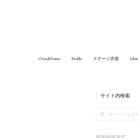
OwndHome
Profile
ステージ衣装
Libe
サイト内検索
2018.03.06 22:27