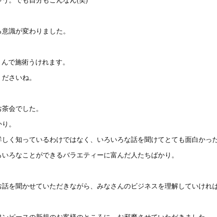
る意識が変わりました。
Tさんで施術うけれます。
くださいね。
お茶会でした。
かり。
詳しく知っているわけではなく、いろいろな話を聞けてとても面白かっ
ろいろなことができるバラエティーに富んだ人たちばかり。
お話を聞かせていただきながら、みなさんのビジネスを理解していけれ
ワンピースの新規のお客様のところに、お邪魔させていただきました。