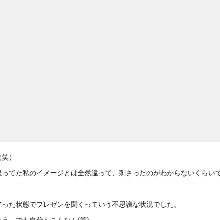
（笑）
思ってた私のイメージとは全然違って、刺さったのがわからないくらい
立った状態でプレゼンを聞くっていう不思議な状況でした。
う。でも自分もこんなん(笑)