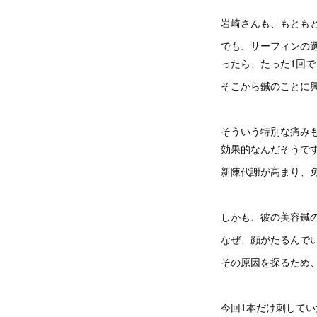
岩崎さんも、もとも
でも、サーフィンの
ったら、たった1回
そこから鍼のことに
そういう特別な痛み
効果的なんだそうで
新陳代謝が高まり、
しかも、彼の美容鍼
なぜ、顔がたるんで
その原因を探るため
今回1本だけ刺して