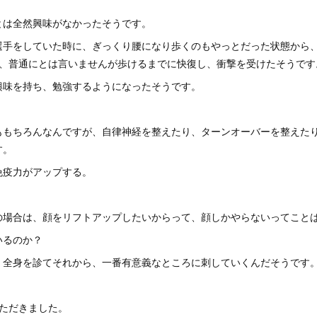
とは全然興味がなかったそうです。
選手をしていた時に、ぎっくり腰になり歩くのもやっとだった状態から
で、普通にとは言いませんが歩けるまでに快復し、衝撃を受けたそうです
興味を持ち、勉強するようになったそうです。
ももちろんなんですが、自律神経を整えたり、ターンオーバーを整えた
す。
免疫力がアップする。
の場合は、顔をリフトアップしたいからって、顔しかやらないってこと
いるのか？
、全身を診てそれから、一番有意義なところに刺していくんだそうです
いただきました。