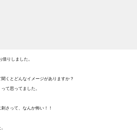
お借りしました。
て聞くとどんなイメージがありますか？
」って思ってました。
に刺さって、なんか怖い！！
た。