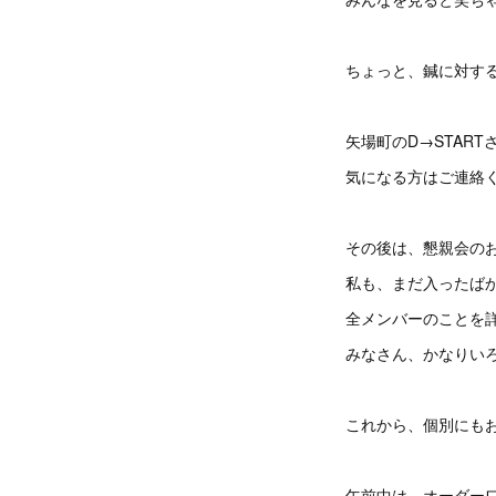
ちょっと、鍼に対す
矢場町のD→STAR
気になる方はご連絡
その後は、懇親会の
私も、まだ入ったば
全メンバーのことを
みなさん、かなりい
これから、個別にも
午前中は、オーダー