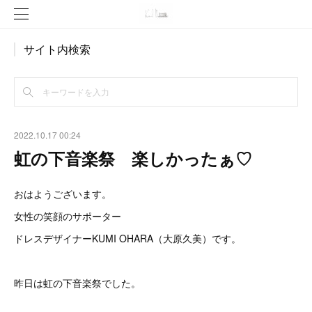
サイト内検索
2022.10.17 00:24
虹の下音楽祭 楽しかったぁ♡
おはようございます。
女性の笑顔のサポーター
ドレスデザイナーKUMI OHARA（大原久美）です。
昨日は虹の下音楽祭でした。