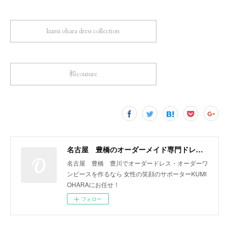
kumi ohara dress collection
和couture
名古屋 豊橋のオーダーメイド専門ドレスデザイナー KUMI OHARA
名古屋 豊橋 豊川でオーダードレス・オーダーワ
ンピースを作るなら 女性の笑顔のサポーターKUMI
OHARAにお任せ！
フォロー