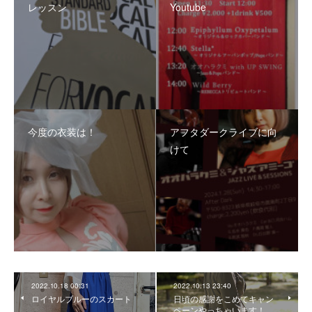
レッスン
Youtube
今度の衣装は！
アフタダークライブに向
けて
2022.10.18 00:31
2022.10.13 23:40
ロイヤルブルーのスカート
日頃の感謝をこめてキャン
ペーンやっちゃいます！