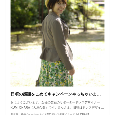
日頃の感謝をこめてキャンペーンやっちゃいます！
おはようございます。女性の笑顔のサポータードレスデザイナー
KUMI OHARA（大原久美）です。みなさま、日頃はドレスデザイ…
名古屋 豊橋のオーダーメイド専門ドレスデザイナー KUMI OHARA