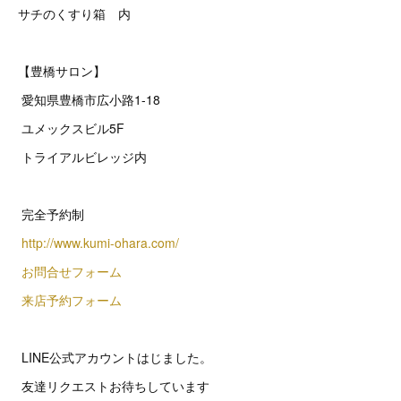
サチのくすり箱 内
【豊橋サロン】
愛知県豊橋市広小路1-18
ユメックスビル5F
トライアルビレッジ内
完全予約制
http://www.kumi-ohara.com/
お問合せフォーム
来店予約フォーム
LINE公式アカウントはじました。
友達リクエストお待ちしています