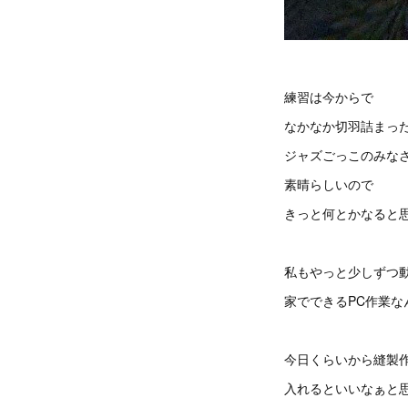
練習は今からで
なかなか切羽詰まっ
ジャズごっこのみな
素晴らしいので
きっと何とかなると
私もやっと少しずつ
家でできるPC作業な
今日くらいから縫製
入れるといいなぁと