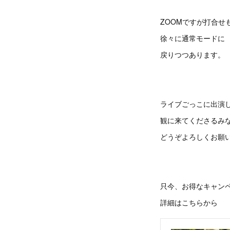
ZOOMですが打合せ
徐々に通常モードに
戻りつつあります。
ライブごっこに出演
観に来てくださるみ
どうぞよろしくお願
只今、お得なキャン
詳細はこちらから