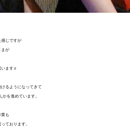
た感じですが
さまが
思います♬
動けるようになってきて
んかを進めています。
作業も
思っております。