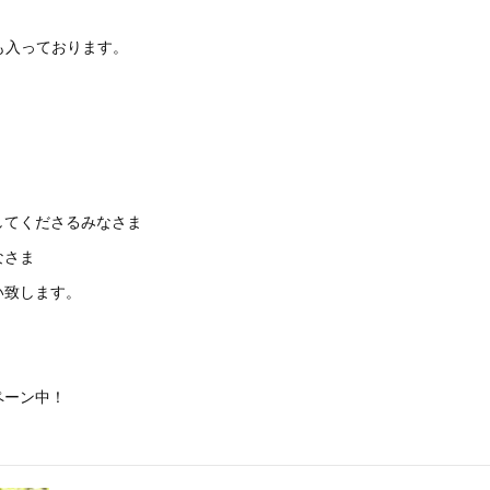
も入っております。
してくださるみなさま
なさま
い致します。
ペーン中！