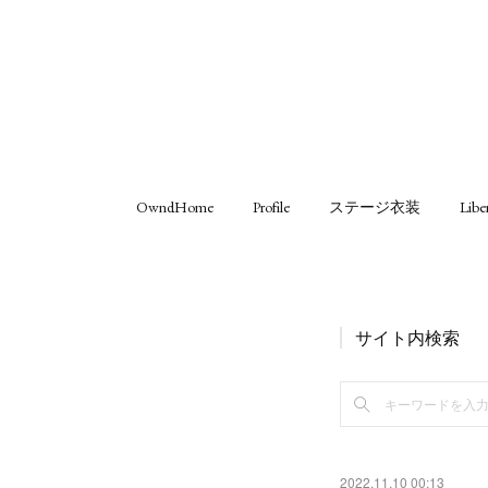
OwndHome
Profile
ステージ衣装
Libe
サイト内検索
2022.11.10 00:13