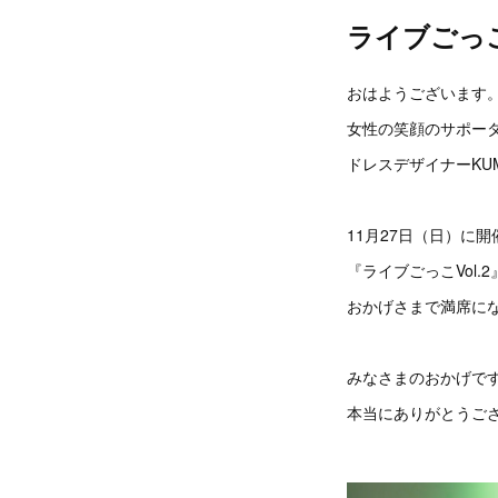
ライブごっこ
おはようございます
女性の笑顔のサポー
ドレスデザイナーKUM
11月27日（日）に
『ライブごっこVol.2
おかげさまで満席に
みなさまのおかげで
本当にありがとうご