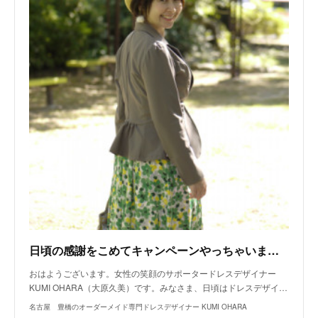
日頃の感謝をこめてキャンペーンやっちゃいます！
おはようございます。女性の笑顔のサポータードレスデザイナー
KUMI OHARA（大原久美）です。みなさま、日頃はドレスデザイ…
名古屋 豊橋のオーダーメイド専門ドレスデザイナー KUMI OHARA