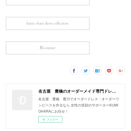
kumi ohara dress collection
和couture
名古屋 豊橋のオーダーメイド専門ドレスデザイナー KUMI OHARA
名古屋 豊橋 豊川でオーダードレス・オーダーワ
ンピースを作るなら 女性の笑顔のサポーターKUMI
OHARAにお任せ！
フォロー