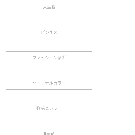
人生観
ビジネス
ファッション診断
パーソナルカラー
数秘＆カラー
liberté