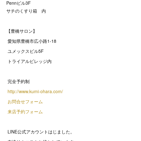
Pennビル3F
サチのくすり箱 内
【豊橋サロン】
愛知県豊橋市広小路1-18
ユメックスビル5F
トライアルビレッジ内
完全予約制
http://www.kumi-ohara.com/
お問合せフォーム
来店予約フォーム
LINE公式アカウントはじました。