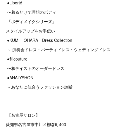
●Liberté
〜着るだけで理想のボディ
「ボディメイクシリーズ」
スタイルアップをお手伝い
●KUMI OHARA Dress Collection
～ 演奏会ドレス・パーティドレス・ウェディングドレス
●和couture
〜和テイストのオーダードレス
●ANALYSHON
～あなたに似合うファッション診断
【名古屋サロン】
愛知県名古屋市中川区柳森町403