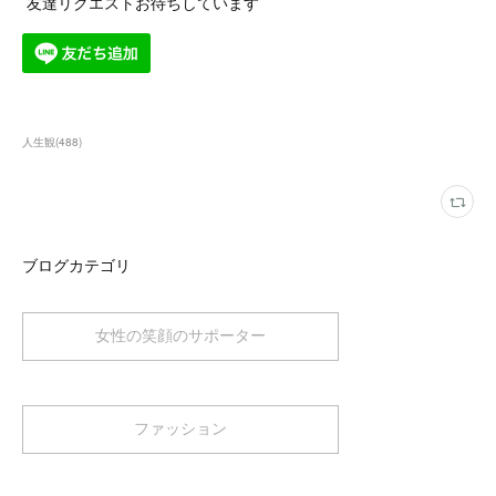
友達リクエストお待ちしています
人生観
(
488
)
ブログカテゴリ
女性の笑顔のサポーター
ファッション