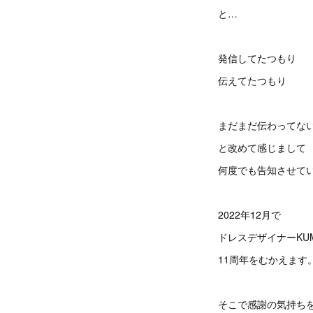
と…
発信してたつもり
伝えてたつもり
まだまだ伝わってな
と改めて感じまして
何度でも告知させて
2022年12月で
ドレスデザイナーKUMI
11周年をむかえます
そこで感謝の気持ち