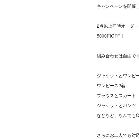
キャンペーンを開催
2点以上同時オーダー
5000円OFF！
組み合わせは自由で
ジャケットとワンピ
ワンピース2着
ブラウスとスカート
ジャケットとパンツ
などなど、なんでもO
さらにお二人でも対