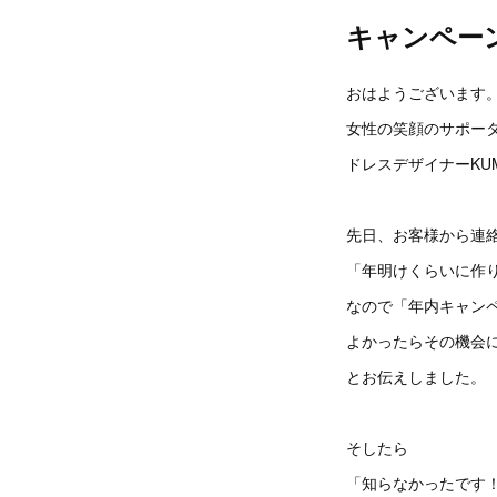
キャンペー
おはようございます
女性の笑顔のサポー
ドレスデザイナーKUM
先日、お客様から連
「年明けくらいに作
なので「年内キャン
よかったらその機会
とお伝えしました。
そしたら
「知らなかったです