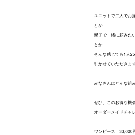
ユニットで二人でお
とか
親子で一緒に頼みた
とか
そんな感じでも1人25
引かせていただきま
みなさんはどんな組
ぜひ、このお得な機
オーダーメイドチャ
ワンピース 33,000