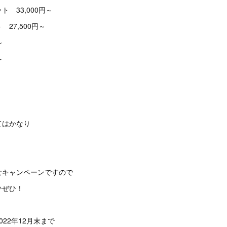
 33,000円～
27,500円～
～
～
）
てはかなり
なキャンペーンですので
ひぜひ！
22年12月末まで