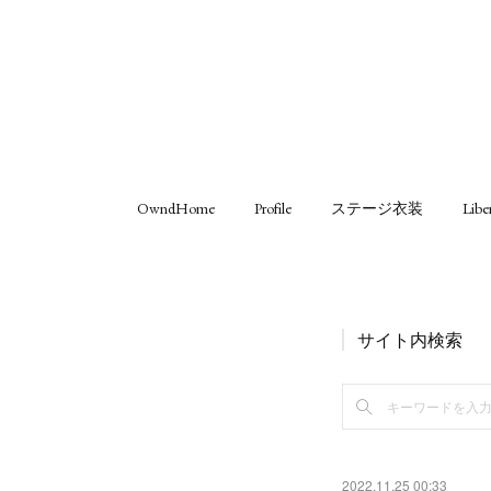
OwndHome
Profile
ステージ衣装
Libe
サイト内検索
2022.11.25 00:33