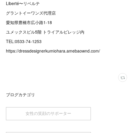
Liberté〜リベルテ
グラントイーワンズ代理店
愛知県豊橋市広小路1-18
ユメックスビル5階 トライアルビレッジ内
TEL:0533-74-1253
https://dressdesignerkumiohara.amebaownd.com/
ブログカテゴリ
女性の笑顔のサポーター