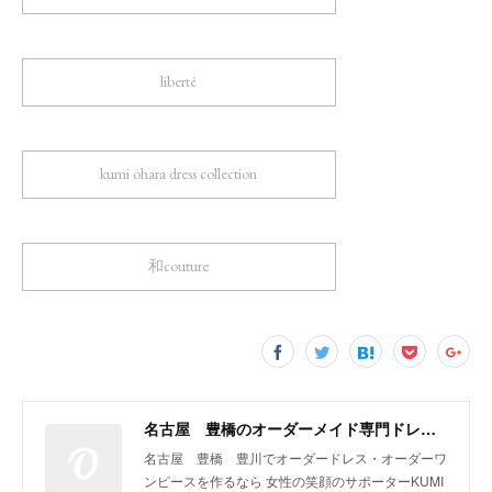
liberté
kumi ohara dress collection
和couture
名古屋 豊橋のオーダーメイド専門ドレスデザイナー KUMI OHARA
名古屋 豊橋 豊川でオーダードレス・オーダーワ
ンピースを作るなら 女性の笑顔のサポーターKUMI