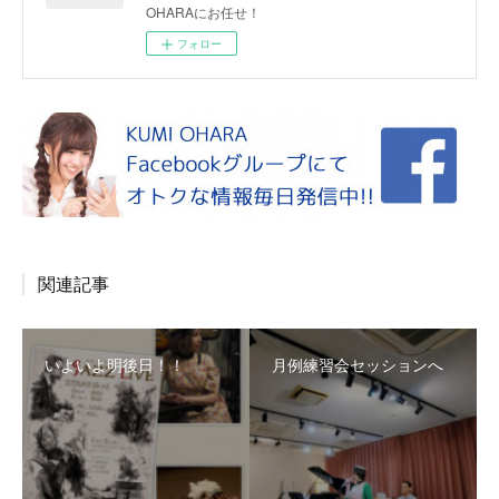
OHARAにお任せ！
フォロー
関連記事
いよいよ明後日！！
月例練習会セッションへ