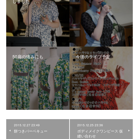
しました
50肩の痛みにも
今後のライブ予定
2015.12.27 23:49
2015.12.25 23:36
餅つきバーベキュー
ボディメイクワンピース 仮
縫い合わせ