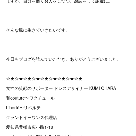
ますが、自分を磨く努力をしつつ、感謝をして謙虚に。
そんな風に生きていきたいです。
今日もブログを読んでいただき、ありがとうございました。
☆★☆★☆★☆★☆★☆★☆★☆★☆★
女性の笑顔のサポーター ドレスデザイナー KUMI OHARA
和couture〜ワクチュール
Liberté〜リベルテ
グラントイーワンズ代理店
愛知県豊橋市広小路1-18