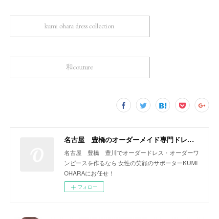
kumi ohara dress collection
和couture
名古屋 豊橋のオーダーメイド専門ドレスデザイナー KUMI OHARA
名古屋 豊橋 豊川でオーダードレス・オーダーワ
ンピースを作るなら 女性の笑顔のサポーターKUMI
OHARAにお任せ！
フォロー