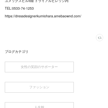
ユメックスビル5階 トライアルビレッジ内
TEL:0533-74-1253
https://dressdesignerkumiohara.amebaownd.com/
ブログカテゴリ
女性の笑顔のサポーター
ファッション
人生観