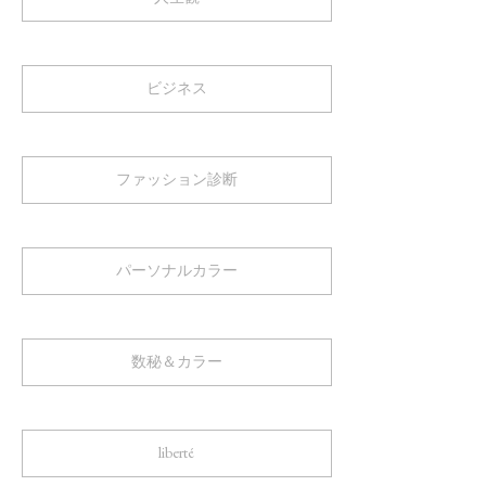
ビジネス
ファッション診断
パーソナルカラー
数秘＆カラー
liberté