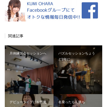
関連記事
月例練習会セッションへ
バズルセッションちょう
ど2年に
デビューライブにお邪魔
名乗ったもん勝ち