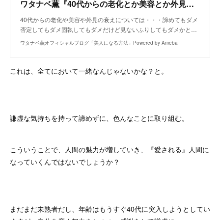
ワタナベ薫『40代からの老化とか美容とか外見の衰えやら・・・』
40代からの老化や美容や外見の衰えについては・・・諦めてもダメ
否定してもダメ固執してもダメだけど見ないふりしてもダメかと…
ワタナベ薫オフィシャルブログ「美人になる方法」Powered by Ameba
これは、全てにおいて一緒なんじゃないかな？と。
謙虚な気持ちを持って諦めずに、色んなことに取り組む。
こういうことで、人間の魅力が増していき、『愛される』人間に
なっていくんではないでしょうか？
まだまだ未熟者だし、年齢はもうすぐ40代に突入しようとしてい