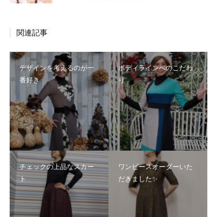
関連記事
デザインを考えるのが一
ボディラインへのこだわ
番好き
り
チェックの上品なスカー
ワンピースオーダーいた
ト
だきました✨