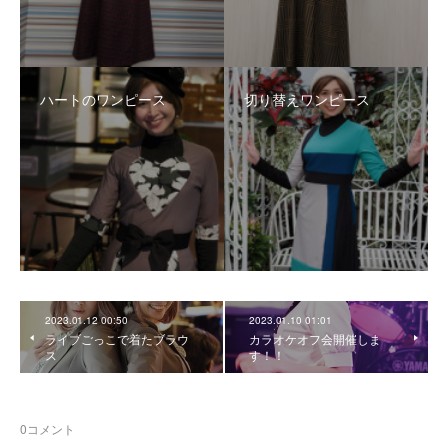
ハートのワンピース
切り替えワンピース
2023.01.12 00:50
2023.01.10 01:01
ライブごっこで着たブラウ
カラオケオフ会開催しま
ス
す！！
0
コメント