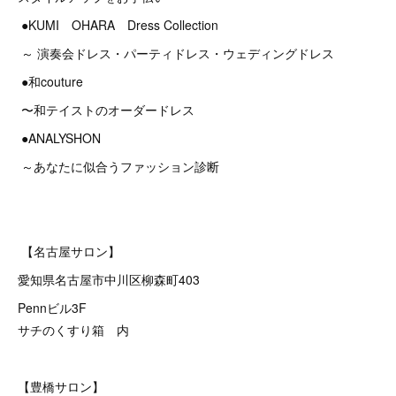
●KUMI OHARA Dress Collection
～ 演奏会ドレス・パーティドレス・ウェディングドレス
●和couture
〜和テイストのオーダードレス
●ANALYSHON
～あなたに似合うファッション診断
【名古屋サロン】
愛知県名古屋市中川区柳森町403
Pennビル3F
サチのくすり箱 内
【豊橋サロン】