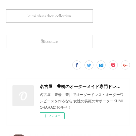
kumi ohara dress collection
和couture
名古屋 豊橋のオーダーメイド専門ドレスデザイナー KUMI OHARA
名古屋 豊橋 豊川でオーダードレス・オーダーワ
ンピースを作るなら 女性の笑顔のサポーターKUMI
OHARAにお任せ！
フォロー