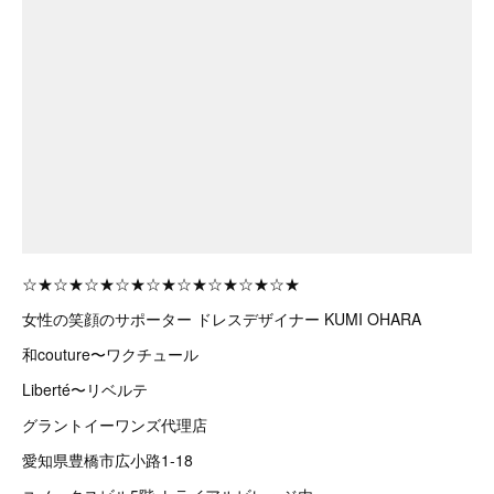
☆★☆★☆★☆★☆★☆★☆★☆★☆★
女性の笑顔のサポーター ドレスデザイナー KUMI OHARA
和couture〜ワクチュール
Liberté〜リベルテ
グラントイーワンズ代理店
愛知県豊橋市広小路1-18