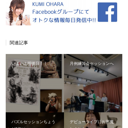
関連記事
いよいよ明後日！！
月例練習会セッションへ
バズルセッションちょう
デビューライブにお邪魔