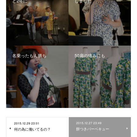
ど2年に
しました
名乗ったもん勝ち
50肩の痛みにも
2015.12.27 23:49
2015.12.29 23:01
餅つきバーベキュー
何の為に働いてるの？