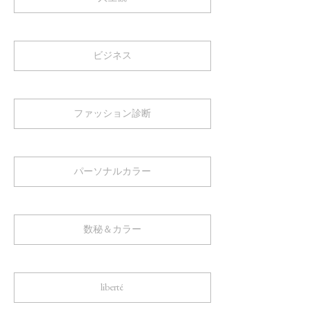
ビジネス
ファッション診断
パーソナルカラー
数秘＆カラー
liberté