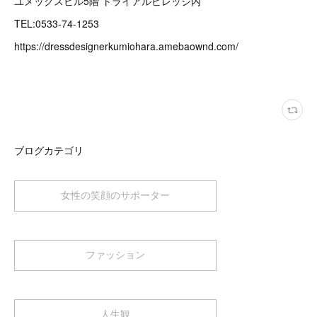
ユメックスビル5階 トライアルビレッジ内
TEL:0533-74-1253
https://dressdesignerkumiohara.amebaownd.com/
ブログカテゴリ
女性の笑顔のサポーター
ファッション
人生観