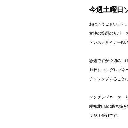
今週土曜日
おはようございます
女性の笑顔のサポー
ドレスデザイナーKUM
急遽ですが今週の土
11日にソングレゾネ
チャレンジすること
ソングレゾネーター
愛知北FMの勝ち抜き
ラジオ番組です。