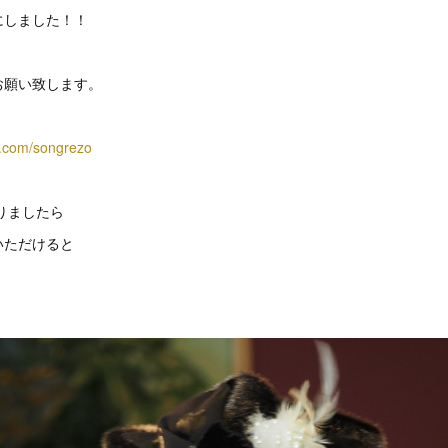
にしました！！
お願い致します。
k.com/songrezo
なりましたら
いただけると
。