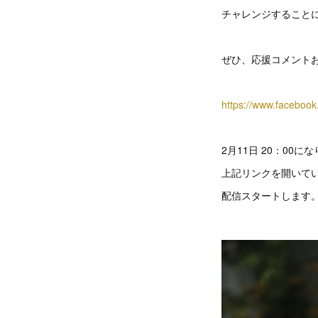
チャレンジすること
ぜひ、応援コメント
https://www.faceboo
2月11日 20：00に
上記リンクを開いて
配信スタートします