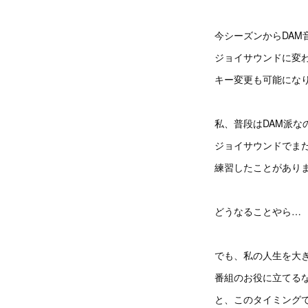
今シーズンからDAM
ジョイサウンドに変
キー変更も可能にな
私、普段はDAM派な
ジョイサウンドでまだ
練習したことがありま
どうなることやら…
でも、私の人生を大
番組のお役に立てる
と、このタイミング