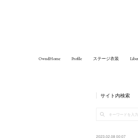
OwndHome
Profile
ステージ衣装
Libe
サイト内検索
2023.02.08 00:07