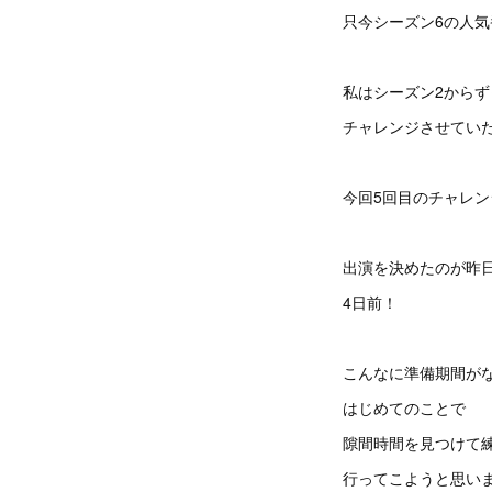
只今シーズン6の人気
私はシーズン2からず
チャレンジさせてい
今回5回目のチャレン
出演を決めたのが昨
4日前！
こんなに準備期間が
はじめてのことで
隙間時間を見つけて
行ってこようと思い