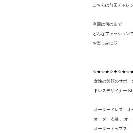
こちらは前回チャレ
今回は何の曲で
どんなファッション
お楽しみに♡
☆★☆★☆★☆★☆
女性の笑顔のサポー
ドレスデザイナー KU
オーダードレス、オ
オーダー衣装 、オ
オーダートップス