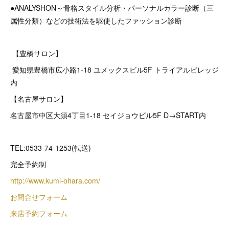
●ANALYSHON～骨格スタイル分析・パーソナルカラー診断（三
属性分類）などの技術法を駆使したファッション診断
【豊橋サロン】
愛知県豊橋市広小路1-18 ユメックスビル5F トライアルビレッジ
内
【名古屋サロン】
名古屋市中区大須4丁目1-18 セイジョウビル5F D→START内
TEL:0533-74-1253(転送)
完全予約制
http://www.kumi-ohara.com/
お問合せフォーム
来店予約フォーム