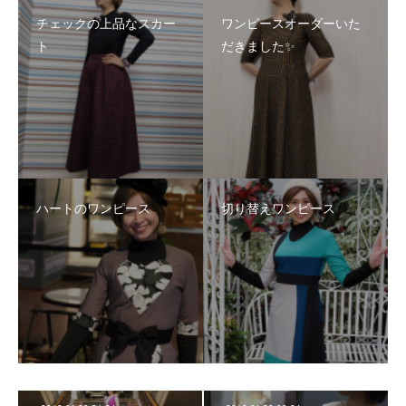
チェックの上品なスカー
ワンピースオーダーいた
ト
だきました✨
ハートのワンピース
切り替えワンピース