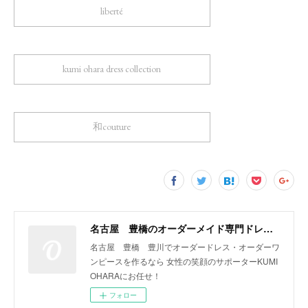
liberté
kumi ohara dress collection
和couture
名古屋 豊橋のオーダーメイド専門ドレスデザイナー KUMI OHARA
名古屋 豊橋 豊川でオーダードレス・オーダーワ
ンピースを作るなら 女性の笑顔のサポーターKUMI
OHARAにお任せ！
フォロー