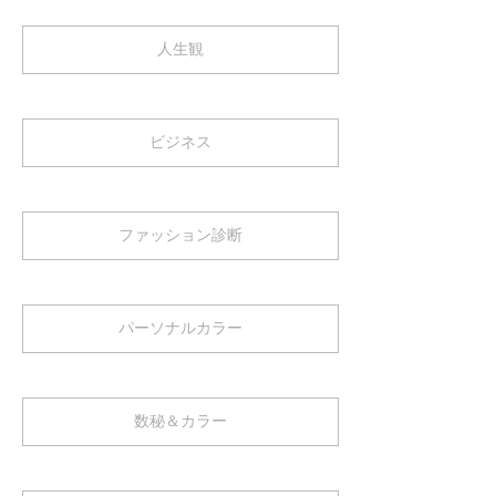
人生観
ビジネス
ファッション診断
パーソナルカラー
数秘＆カラー