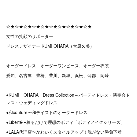
☆★☆★☆★☆★☆★☆★☆★☆★☆★☆★
女性の笑顔のサポーター
ドレスデザイナー KUMI OHARA（大原久美）
オーダードレス、オーダーワンピース、オーダー衣装
愛知、名古屋、豊橋、豊川、新城、浜松、蒲郡、岡崎
●KUMI OHARA Dress Collection～パーティドレス・演奏会ド
レス・ウェディングドレス
●和couture〜和テイストのオーダードレス
●Liberté〜着るだけで理想のボディ「ボディメイクシリーズ」
●LALA代理店〜かわいくスタイルアップ！脱がない勝負下着