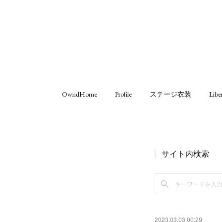
OwndHome
Profile
ステージ衣装
Libe
サイト内検索
2023.03.03 00:29