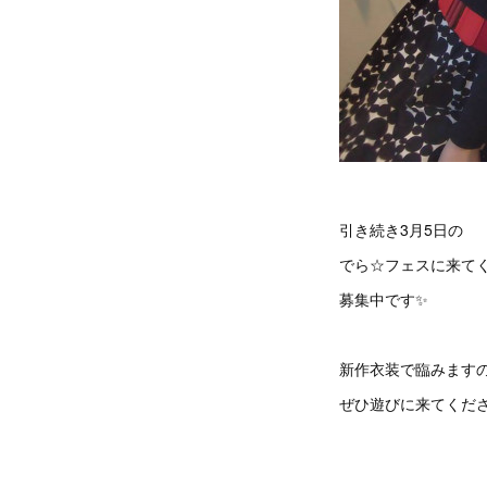
引き続き3月5日の
でら☆フェスに来て
募集中です✨
新作衣装で臨みます
ぜひ遊びに来てくだ