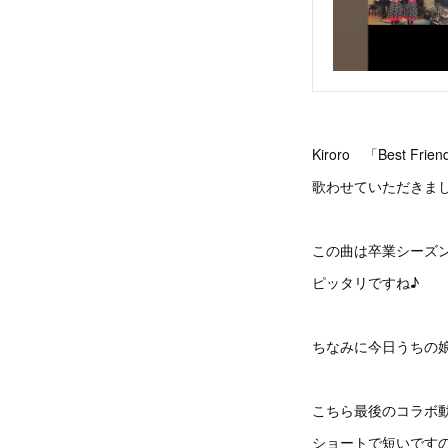
Kiroro 「Best Frie
歌わせていただきま
この曲は卒業シーズ
ピッタリですね♪
ちなみに今日うちの
こちら最後のコラボ
ショートで短いです