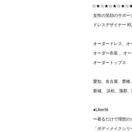
☆★☆★☆★☆★☆
女性の笑顔のサポー
ドレスデザイナー KU
オーダードレス、オ
オーダー衣装 、オ
オーダートップス
愛知、名古屋、豊橋
新城、 浜松、蒲郡
●Liberté
〜着るだけで理想の
「ボディメイクシリ