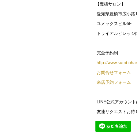
【豊橋サロン】
愛知県豊橋市広小路1
ユメックスビル5F
トライアルビレッジ
完全予約制
http://www.kumi-oha
お問合せフォーム
来店予約フォーム
LINE公式アカウン
友達リクエストお待