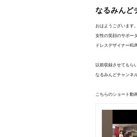
なるみんど
おはようございます
女性の笑顔のサポー
ドレスデザイナーKUM
以前収録させてもら
なるみんどチャンネ
こちらのショート動画