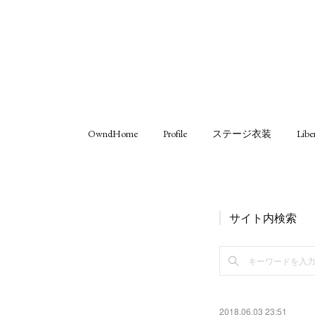
OwndHome
Profile
ステージ衣装
Libe
サイト内検索
2018.06.03 23:51