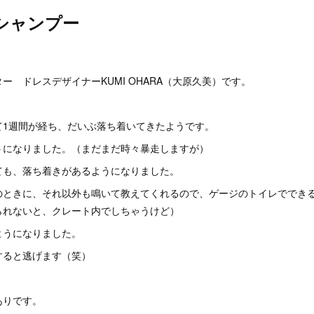
シャンプー
。
ー ドレスデザイナーKUMI OHARA（大原久美）です。
て1週間が経ち、だいぶ落ち着いてきたようです。
うになりました。（まだまだ時々暴走しますが）
ても、落ち着きがあるようになりました。
のときに、それ以外も鳴いて教えてくれるので、ゲージのトイレででき
られないと、クレート内でしちゃうけど）
ようになりました。
すると逃げます（笑）
ありです。