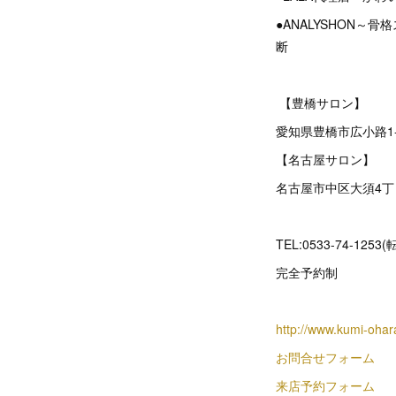
●ANALYSHON
断
【豊橋サロン】
愛知県豊橋市広小路1
【名古屋サロン】
名古屋市中区大須4丁目
TEL:0533-74-1253
完全予約制
http://www.kumi-oha
お問合せフォーム
来店予約フォーム