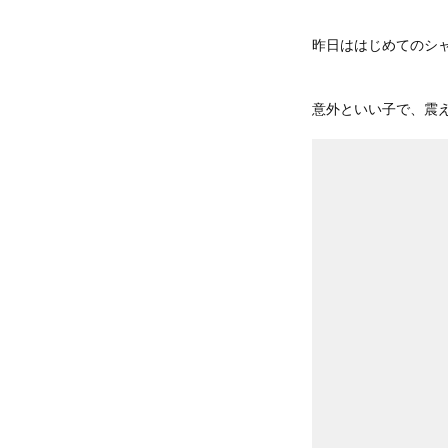
昨日ははじめてのシ
意外といい子で、震