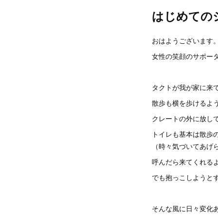
はじめての
おはようございます
女性の笑顔のサポータ
タクトが我が家に来
散歩も横を歩けるよ
クレートの外に放し
トイレも基本は散歩
（時々気づいてあげ
呼んだら来てくれる
でも抱っこしようと
そんな風に日々変化