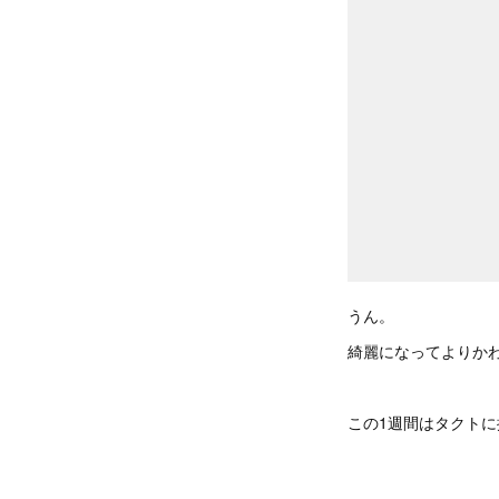
うん。
綺麗になってよりか
この1週間はタクト