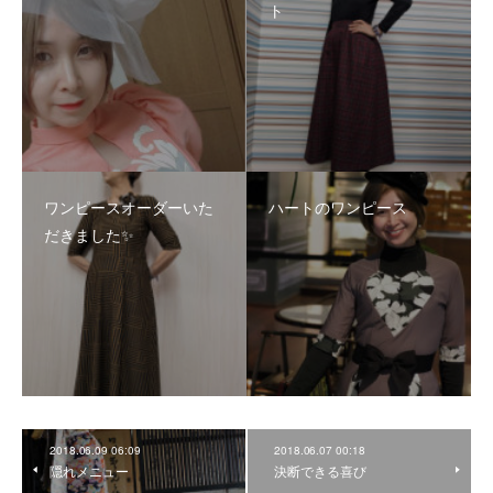
ト
ワンピースオーダーいた
ハートのワンピース
だきました✨
2018.06.09 06:09
2018.06.07 00:18
隠れメニュー
決断できる喜び