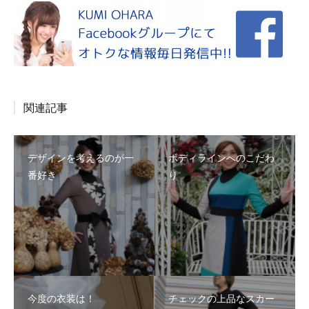
関連記事
デザインを考えるのが一
ボディラインへのこだわ
番好き
り
今度の衣装は！
チェックの上品なスカー