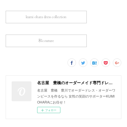
kumi ohara dress collection
和couture
名古屋 豊橋のオーダーメイド専門ドレスデザイナー KUMI OHARA
名古屋 豊橋 豊川でオーダードレス・オーダーワ
ンピースを作るなら 女性の笑顔のサポーターKUMI
OHARAにお任せ！
フォロー