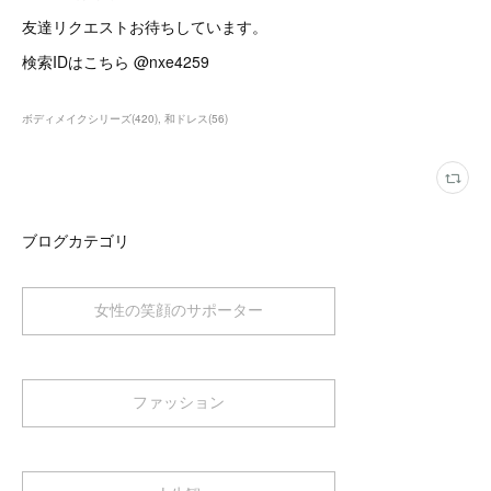
友達リクエストお待ちしています。
検索IDはこちら @nxe4259
ボディメイクシリーズ
(
420
)
和ドレス
(
56
)
ブログカテゴリ
女性の笑顔のサポーター
ファッション