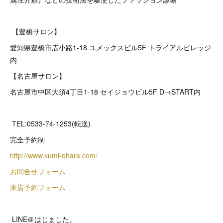
【豊橋サロン】
愛知県豊橋市広小路1-18 ユメックスビル5F トライアルビレッジ
内
【名古屋サロン】
名古屋市中区大須4丁目1-18 セイジョウビル5F D→START内
TEL:0533-74-1253(転送)
完全予約制
http://www.kumi-ohara.com/
お問合せフォーム
来店予約フォーム
LINE＠はじました。