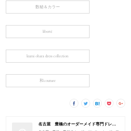
数秘＆カラー
liberté
kumi ohara dress collection
和couture
名古屋 豊橋のオーダーメイド専門ドレスデザイナー KUMI OHARA