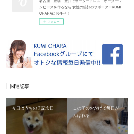
名古屋 豊橋 豊川でオーダードレス・オーダーワ
ンピースを作るなら 女性の笑顔のサポーターKUMI
OHARAにお任せ！
フォロー
関連記事
今日はうちの子記念日
この子のおかげで毎日が
んばれる