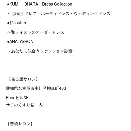
●KUMI OHARA Dress Collection
～ 演奏会ドレス・パーティドレス・ウェディングドレス
●和couture
〜和テイストのオーダードレス
●ANALYSHON
～あなたに似合うファッション診断
【名古屋サロン】
愛知県名古屋市中川区柳森町403
Pennビル3F
サチのくすり箱 内
【豊橋サロン】