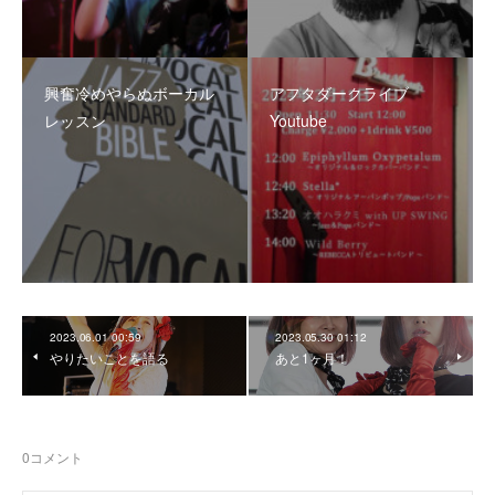
興奮冷めやらぬボーカル
アフタダークライブ
レッスン
Youtube
2023.06.01 00:59
2023.05.30 01:12
やりたいことを語る
あと1ヶ月！
0
コメント