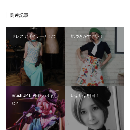
関連記事
ドレスデザイナーとして
気づきがすごい！
BrushUP LIVE終わりまし
いよいよ明日！
た♬