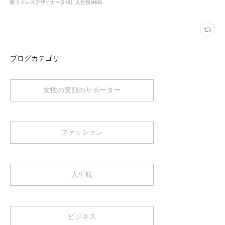
歌うドレスデザイナー
(
219
)
人生観
(
488
)
ブログカテゴリ
女性の笑顔のサポーター
ファッション
人生観
ビジネス