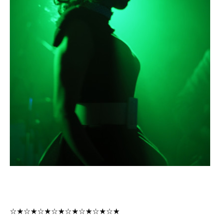
☆★☆★☆★☆★☆★☆★☆★☆★