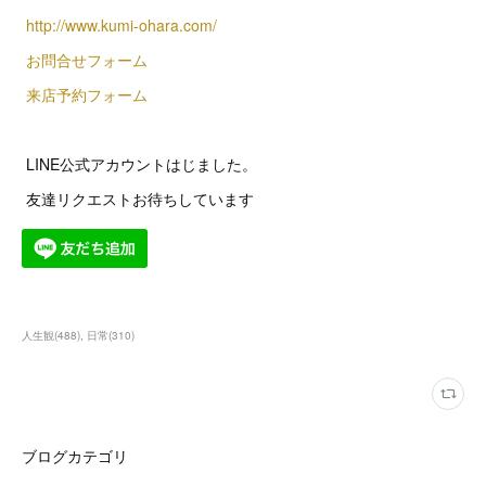
http://www.kumi-ohara.com/
お問合せフォーム
来店予約フォーム
LINE公式アカウントはじました。
友達リクエストお待ちしています
人生観
(
488
)
日常
(
310
)
ブログカテゴリ