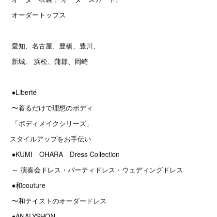
オーダートップス
愛知、名古屋、豊橋、豊川、
新城、 浜松、蒲郡、岡崎
●Liberté
〜着るだけで理想のボディ
「ボディメイクシリーズ」
スタイルアップをお手伝い
●KUMI OHARA Dress Collection
～ 演奏会ドレス・パーティドレス・ウェディングドレス
●和couture
〜和テイストのオーダードレス
●ANALYSHON