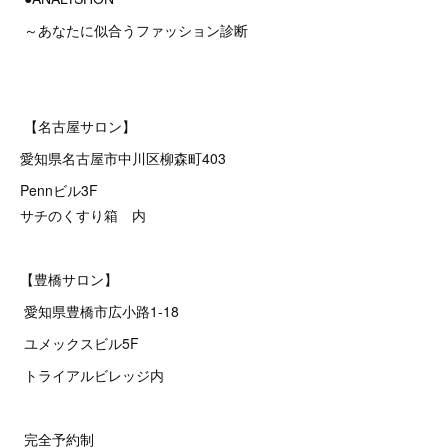
～あなたに似合うファッション診断
【名古屋サロン】
愛知県名古屋市中川区柳森町403
Pennビル3F
サチのくすり箱 内
【豊橋サロン】
愛知県豊橋市広小路1-18
ユメックスビル5F
トライアルビレッジ内
完全予約制