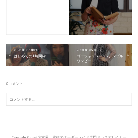
2023.06.07 00:43
2023.06.05 00:38
はじめての1時間枠
ゴージャスレース×シンプル
ワンピース
0
コメント
Copyright ©
2026
名古屋 豊橋のオーダーメイド専門ドレスデザイナー