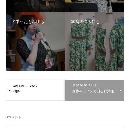
名乗ったもん勝ち
50肩の痛みにも
2016.01.09 22:44
2016.01.11 23:42
身体のラインの出るお洋服
個性
0
コメント