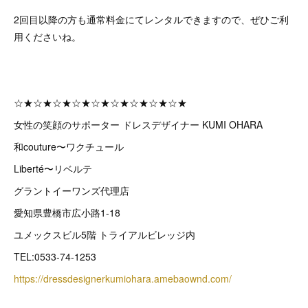
2回目以降の方も通常料金にてレンタルできますので、ぜひご利
用くださいね。
☆★☆★☆★☆★☆★☆★☆★☆★☆★
女性の笑顔のサポーター ドレスデザイナー KUMI OHARA
和couture〜ワクチュール
Liberté〜リベルテ
グラントイーワンズ代理店
愛知県豊橋市広小路1-18
ユメックスビル5階 トライアルビレッジ内
TEL:0533-74-1253
https://dressdesignerkumiohara.amebaownd.com/