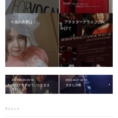
今度の衣装は！
アフタダークライブに向
けて
2023.06.29 00:18
2023.06.27 00:54
ソロで歌わせていただきま
大きな決断
す✨
0
コメント