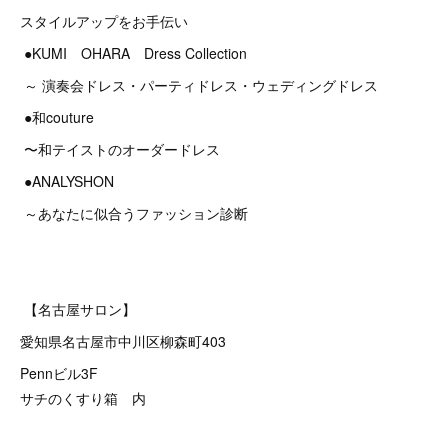
スタイルアップをお手伝い
●KUMI OHARA Dress Collection
～ 演奏会ドレス・パーティドレス・ウェディングドレス
●和couture
〜和テイストのオーダードレス
●ANALYSHON
～あなたに似合うファッション診断
【名古屋サロン】
愛知県名古屋市中川区柳森町403
Pennビル3F
サチのくすり箱 内