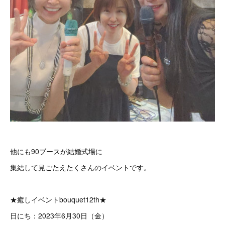
他にも90ブースが結婚式場に
集結して見ごたえたくさんのイベントです。
★癒しイベントbouquet12th★
日にち：2023年6月30日（金）