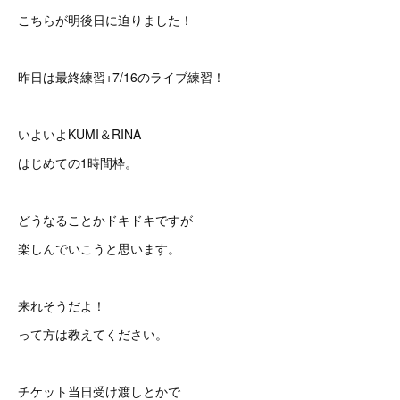
こちらが明後日に迫りました！
昨日は最終練習+7/16のライブ練習！
いよいよKUMI＆RINA
はじめての1時間枠。
どうなることかドキドキですが
楽しんでいこうと思います。
来れそうだよ！
って方は教えてください。
チケット当日受け渡しとかで