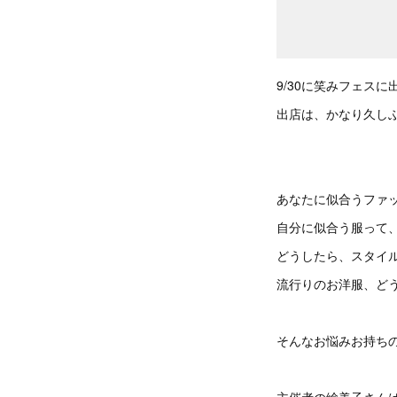
9/30に笑みフェスに
出店は、かなり久し
あなたに似合うファ
自分に似合う服って
どうしたら、スタイ
流行りのお洋服、ど
そんなお悩みお持ち