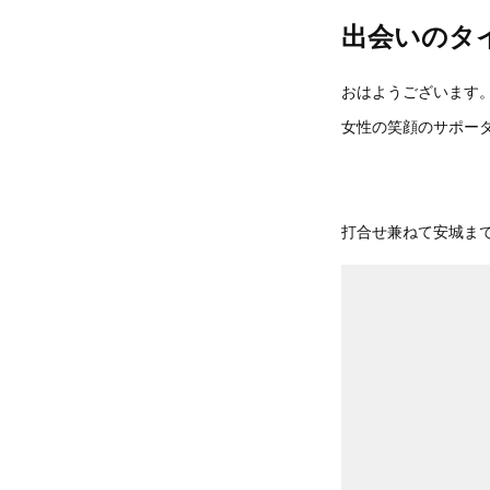
出会いのタ
おはようございます
女性の笑顔のサポータ
打合せ兼ねて安城ま