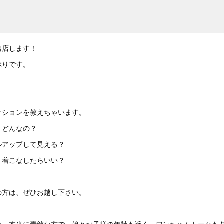
出店します！
ぶりです。
ッションを教えちゃいます。
、どんなの？
ルアップして見える？
う着こなしたらいい？
の方は、ぜひお越し下さい。