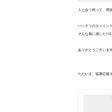
人と会う時って、周
バッチリのタイミン
そんな風に感じた1日
ありがとうございま
ただいま、猛暑応援