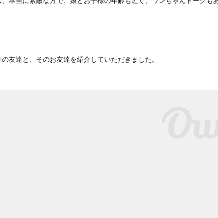
は、本当に素敵な方で、娘とお子様の年齢も近く、ワンちゃんトークも
！
りの友達と、そのお友達を紹介していただきました。