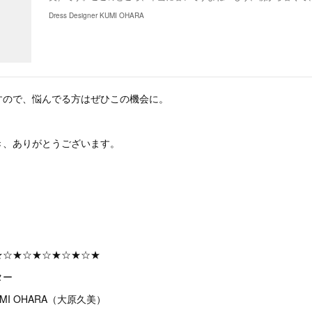
Dress Designer KUMI OHARA
すので、悩んでる方はぜひこの機会に。
き、ありがとうございます。
★☆★☆★☆★☆★☆★
ター
MI OHARA（大原久美）