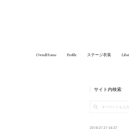
OwndHome
Profile
ステージ衣装
Libe
サイト内検索
2018.07.21 04:37