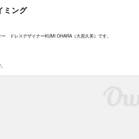
イミング
。
ー ドレスデザイナーKUMI OHARA（大原久美）です。
で。