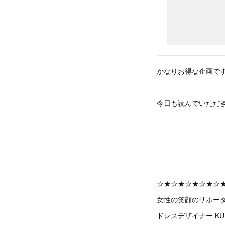
かなりお得な企画で
今日も読んでいただ
☆★☆★☆★☆★☆
女性の笑顔のサポー
ドレスデザイナー KU