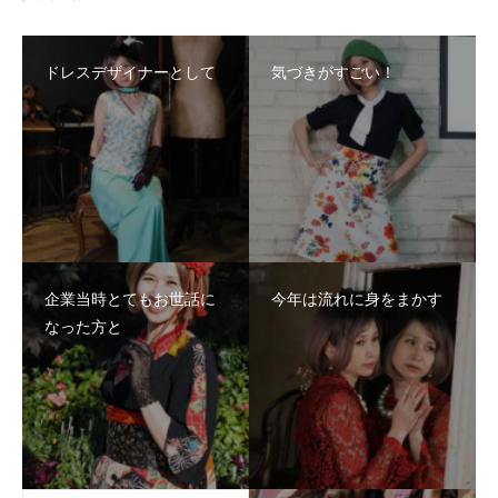
ドレスデザイナーとして
気づきがすごい！
企業当時とてもお世話に
今年は流れに身をまかす
なった方と