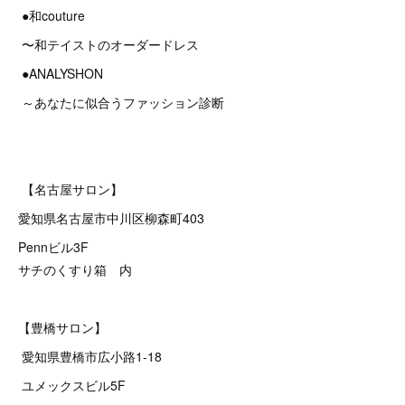
●和couture
〜和テイストのオーダードレス
●ANALYSHON
～あなたに似合うファッション診断
【名古屋サロン】
愛知県名古屋市中川区柳森町403
Pennビル3F
サチのくすり箱 内
【豊橋サロン】
愛知県豊橋市広小路1-18
ユメックスビル5F