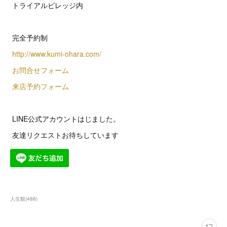
トライアルビレッジ内
完全予約制
http://www.kumi-ohara.com/
お問合せフォーム
来店予約フォーム
LINE公式アカウントはじました。
友達リクエストお待ちしています
人生観
(
488
)