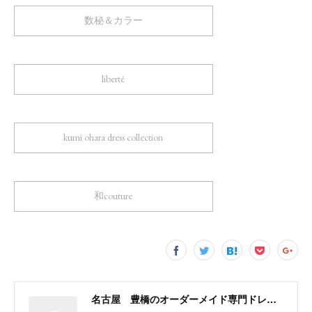
数秘＆カラー
liberté
kumi ohara dress collection
和couture
名古屋 豊橋のオーダーメイド専門ドレスデザイナー KUMI OHARA