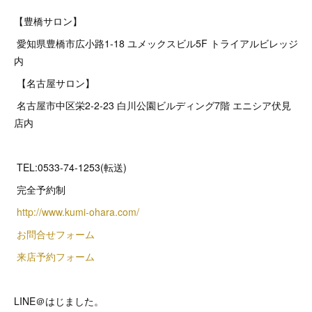
【豊橋サロン】
愛知県豊橋市広小路1-18 ユメックスビル5F トライアルビレッジ
内
【名古屋サロン】
名古屋市中区栄2‐2‐23 白川公園ビルディング7階 エニシア伏見
店内
TEL:0533-74-1253(転送)
完全予約制
http://www.kumi-ohara.com/
お問合せフォーム
来店予約フォーム
LINE＠はじました。