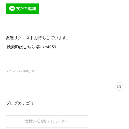
友達リクエストお待ちしています。
検索IDはこちら @nxe4259
ファッション診断
(
61
)
ブログカテゴリ
女性の笑顔のサポーター