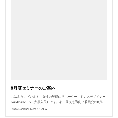
8月度セミナーのご案内
おはようございます。女性の笑顔のサポーター ドレスデザイナー
KUMI OHARA（大原久美）です。名古屋美意識向上委員会の8月…
Dress Designer KUMI OHARA