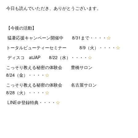
今日も読んでいただき、ありがとうございます。
【今後の活動】
猛暑応援キャンペーン開催中 8/31まで・・・・
☆
トータルビューティーセミナー 8/9（火）・・・・
☆
ディスコ atJAP 8/22（水）・・・・
☆
こっそり教える秘密の体験会 豊橋サロン
8/24（金）・・・・
☆
こっそり教える秘密の体験会 名古屋サロン
8/28（火）・・・・
☆
LINE＠登録特典・・・・
☆