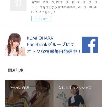
名古屋 豊橋 豊川でオーダードレス・オーダーワ
ンピースを作るなら 女性の笑顔のサポーターKUMI
OHARAにお任せ！
フォロー
関連記事
その他の業務
久しぶりのマルシェ♡