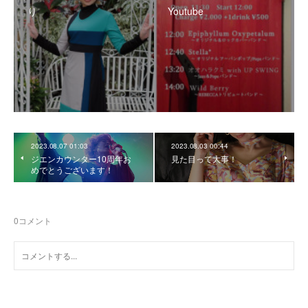
り
Youtube
2023.08.07 01:03
2023.08.03 00:44
ジエンカウンター10周年お
見た目って大事！
めでとうございます！
0
コメント