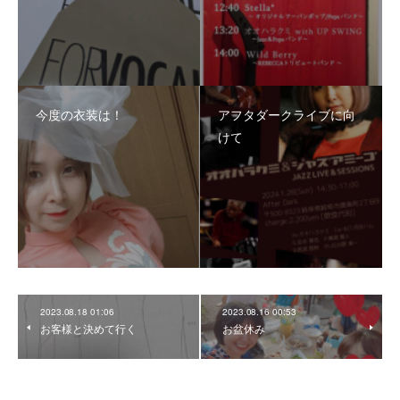
今度の衣装は！
アフタダークライブに向
けて
2023.08.18 01:06
2023.08.16 00:53
お客様と決めて行く
お盆休み