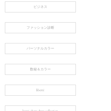
ビジネス
ファッション診断
パーソナルカラー
数秘＆カラー
liberté
kumi ohara dress collection