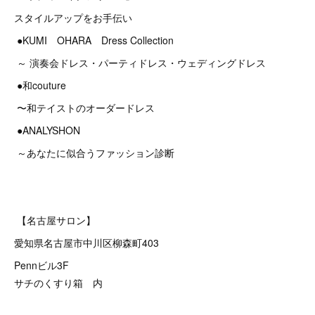
スタイルアップをお手伝い
●KUMI OHARA Dress Collection
～ 演奏会ドレス・パーティドレス・ウェディングドレス
●和couture
〜和テイストのオーダードレス
●ANALYSHON
～あなたに似合うファッション診断
【名古屋サロン】
愛知県名古屋市中川区柳森町403
Pennビル3F
サチのくすり箱 内