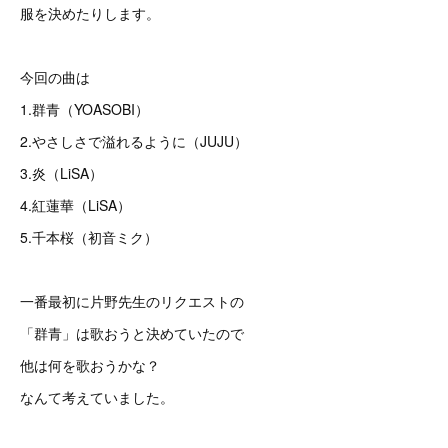
服を決めたりします。
今回の曲は
1.群青（YOASOBI）
2.やさしさで溢れるように（JUJU）
3.炎（LiSA）
4.紅蓮華（LiSA）
5.千本桜（初音ミク）
一番最初に片野先生のリクエストの
「群青」は歌おうと決めていたので
他は何を歌おうかな？
なんて考えていました。