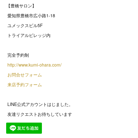
【豊橋サロン】
愛知県豊橋市広小路1-18
ユメックスビル5F
トライアルビレッジ内
完全予約制
http://www.kumi-ohara.com/
お問合せフォーム
来店予約フォーム
LINE公式アカウントはじました。
友達リクエストお待ちしています