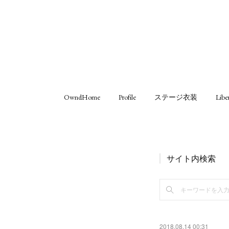
OwndHome
Profile
ステージ衣装
Libe
サイト内検索
2018.08.14 00:31