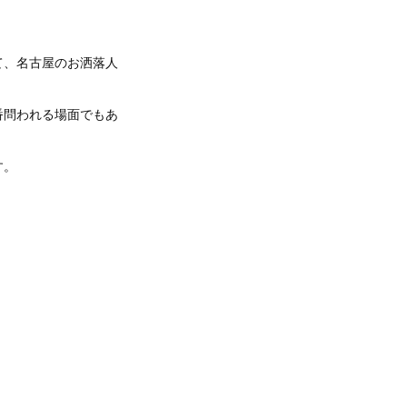
て、名古屋のお洒落人
番問われる場面でもあ
す。