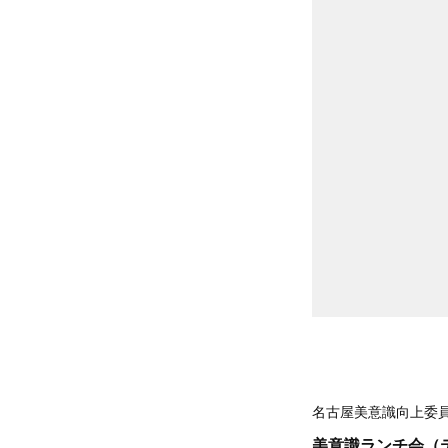
名古屋美意識向上委
美意識ランチ会（