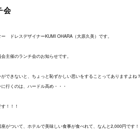
チ会
。
ー ドレスデザイナーKUMI OHARA（大原久美）です。
員会主催のランチ会のお知らせです。
ーができないと、ちょっと恥ずかしい思いをすることってありますよね
ーに行くのは、ハードル高め・・・
です！！！
座がついて、ホテルで美味しい食事が食べれて、なんと2,000円です！