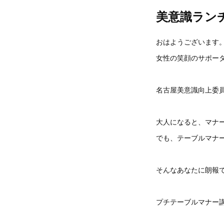
美意識ラン
おはようございます
女性の笑顔のサポータ
名古屋美意識向上委
大人になると、マナ
でも、テーブルマナ
そんなあなたに朗報
プチテーブルマナー講