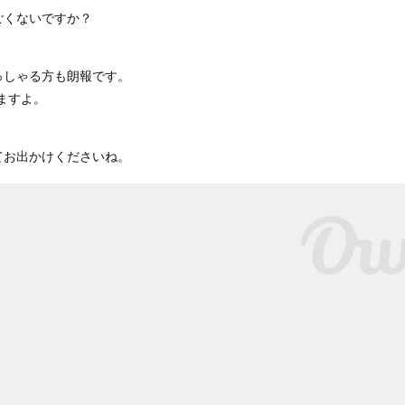
ごくないですか？
っしゃる方も朗報です。
ますよ。
てお出かけくださいね。