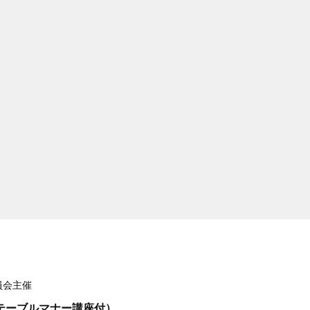
員会主催
テーブルマナー講座付）