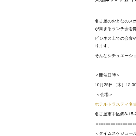
名古屋のおとなのス
が集まるランチ会を
ビジネス上での会食
ります。
そんなシチュエーシ
＜開催日時＞
10月25日（木）12:0
＜会場＞
ホテルトラスティ名
名古屋市中区錦3-15-2
================
＜タイムスケジュー