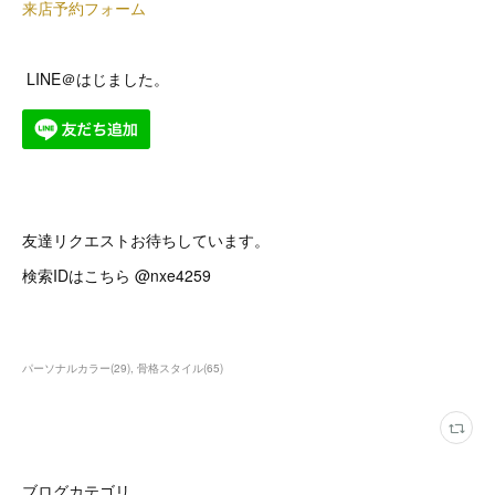
来店予約フォーム
LINE＠はじました。
友達リクエストお待ちしています。
検索IDはこちら @nxe4259
パーソナルカラー
(
29
)
骨格スタイル
(
65
)
ブログカテゴリ