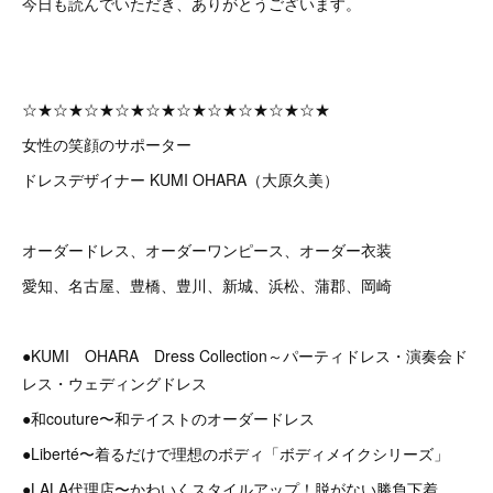
今日も読んでいただき、ありがとうございます。
☆★☆★☆★☆★☆★☆★☆★☆★☆★☆★
女性の笑顔のサポーター
ドレスデザイナー KUMI OHARA（大原久美）
オーダードレス、オーダーワンピース、オーダー衣装
愛知、名古屋、豊橋、豊川、新城、浜松、蒲郡、岡崎
●KUMI OHARA Dress Collection～パーティドレス・演奏会ド
レス・ウェディングドレス
●和couture〜和テイストのオーダードレス
●Liberté〜着るだけで理想のボディ「ボディメイクシリーズ」
●LALA代理店〜かわいくスタイルアップ！脱がない勝負下着