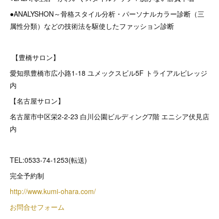
●ANALYSHON～骨格スタイル分析・パーソナルカラー診断（三
属性分類）などの技術法を駆使したファッション診断
【豊橋サロン】
愛知県豊橋市広小路1-18 ユメックスビル5F トライアルビレッジ
内
【名古屋サロン】
名古屋市中区栄2‐2‐23 白川公園ビルディング7階 エニシア伏見店
内
TEL:0533-74-1253(転送)
完全予約制
http://www.kumi-ohara.com/
お問合せフォーム