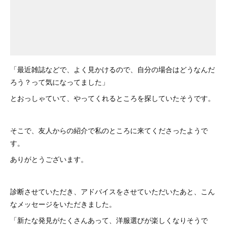
「最近雑誌などで、よく見かけるので、自分の場合はどうなんだ
ろう？って気になってました」
とおっしゃていて、やってくれるところを探していたそうです。
そこで、友人からの紹介で私のところに来てくださったようで
す。
ありがとうございます。
診断させていただき、アドバイスをさせていただいたあと、こん
なメッセージをいただきました。
「新たな発見がたくさんあって、洋服選びが楽しくなりそうで