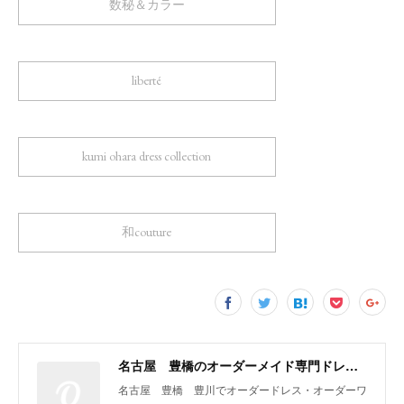
数秘＆カラー
liberté
kumi ohara dress collection
和couture
名古屋 豊橋のオーダーメイド専門ドレスデザイナー KUMI OHARA
名古屋 豊橋 豊川でオーダードレス・オーダーワ