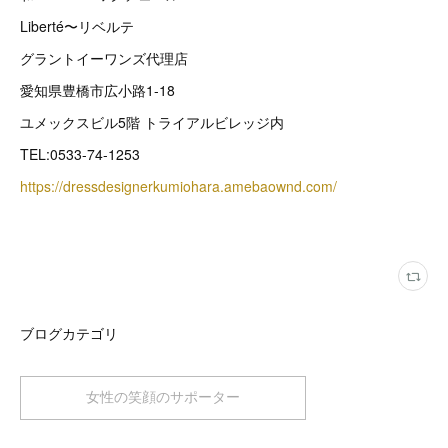
Liberté〜リベルテ
グラントイーワンズ代理店
愛知県豊橋市広小路1-18
ユメックスビル5階 トライアルビレッジ内
TEL:0533-74-1253
https://dressdesignerkumiohara.amebaownd.com/
ブログカテゴリ
女性の笑顔のサポーター