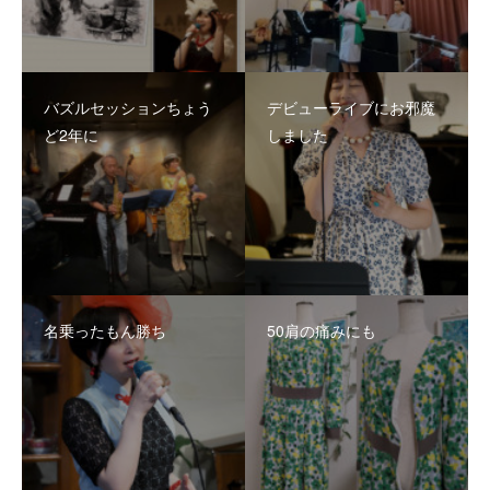
バズルセッションちょう
デビューライブにお邪魔
ど2年に
しました
名乗ったもん勝ち
50肩の痛みにも