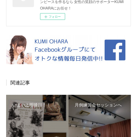
ンピースを作るなら 女性の笑顔のサポーターKUMI
OHARAにお任せ！
フォロー
関連記事
いよいよ明後日！！
月例練習会セッションへ