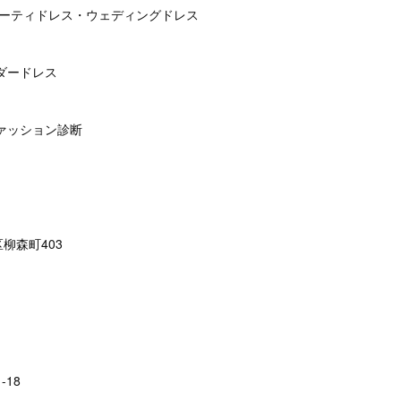
パーティドレス・ウェディングドレス
ダードレス
ァッション診断
柳森町403
-18