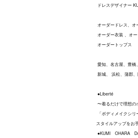
ドレスデザイナー KU
オーダードレス、オ
オーダー衣装 、オ
オーダートップス
愛知、名古屋、豊橋
新城、 浜松、蒲郡
●Liberté
〜着るだけで理想の
「ボディメイクシリ
スタイルアップをお
●KUMI OHARA Dres