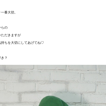
り一番大切。
からの
いただきますが
気持ちを大切にしてあげてね♡
好き？