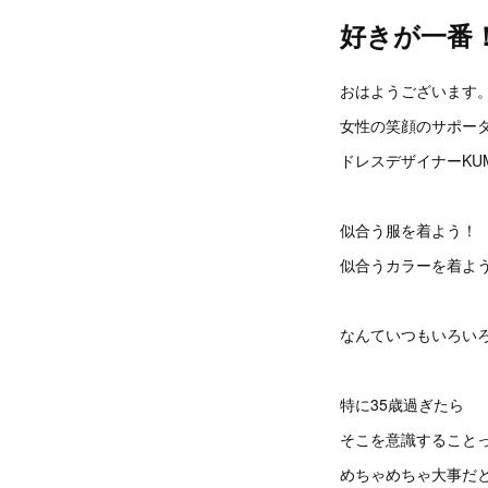
好きが一番
おはようございます
女性の笑顔のサポー
ドレスデザイナーKUM
似合う服を着よう！
似合うカラーを着よ
なんていつもいろい
特に35歳過ぎたら
そこを意識すること
めちゃめちゃ大事だ