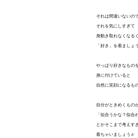
それは間違いないの
それを気にしすぎて
身動き取れなくなる
「好き」を着ましょ
やっぱり好きなもの
身に付けていると
自然に笑顔になるも
自分がときめくもの
「似合うかな？似合
とかそこまで考えす
着ちゃいましょう♬