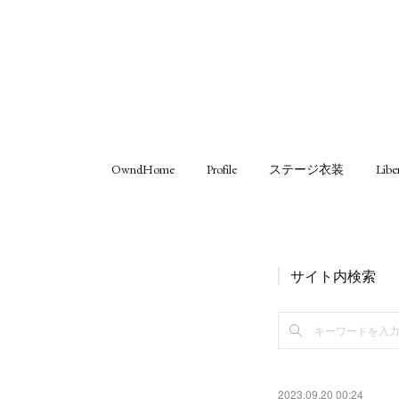
OwndHome
Profile
ステージ衣装
Libe
サイト内検索
2023.09.20 00:24