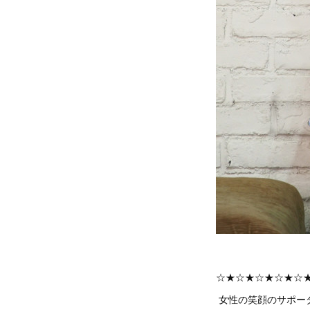
☆★☆★☆★☆★☆
女性の笑顔のサポー