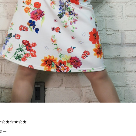
★☆★☆★☆★
ター