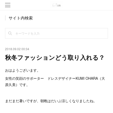
サイト内検索
2018.09.02 00:34
秋冬ファッションどう取り入れる？
おはようございます。
女性の笑顔のサポーター ドレスデザイナーKUMI OHARA（大
原久美）です。
まだまだ暑いですが、朝晩はだいぶ涼しくなりましたね。