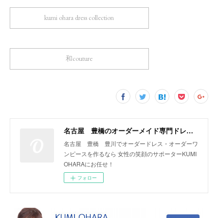
kumi ohara dress collection
和couture
名古屋 豊橋のオーダーメイド専門ドレスデザイナー KUMI OHARA
名古屋 豊橋 豊川でオーダードレス・オーダーワ
ンピースを作るなら 女性の笑顔のサポーターKUMI
OHARAにお任せ！
フォロー