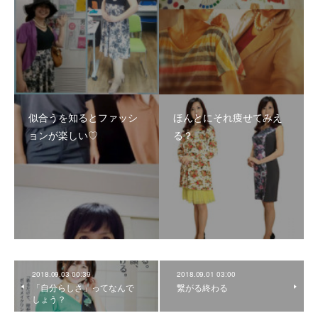
似合うを知るとファッシ
ほんとにそれ痩せてみえ
ョンが楽しい♡
る？
2018.09.03 00:39
2018.09.01 03:00
「自分らしさ」ってなんで
繋がる終わる
しょう？