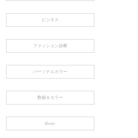
ビジネス
ファッション診断
パーソナルカラー
数秘＆カラー
liberté