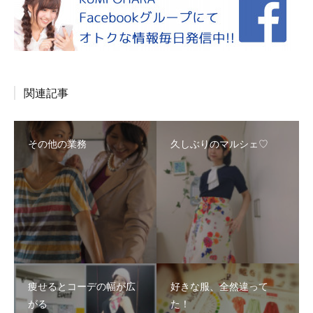
関連記事
その他の業務
久しぶりのマルシェ♡
痩せるとコーデの幅が広
好きな服、全然違って
がる
た！