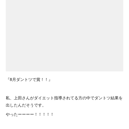
『8月ダントツで賞！！』
私、上田さんがダイエット指導されてる方の中でダントツ結果を
出したんだそうです。
やったーーーー！！！！！