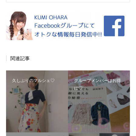
関連記事
久しぶりのマルシェ♡
グループメンバーはお得
に♡