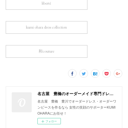
liberté
kumi ohara dress collection
和couture
名古屋 豊橋のオーダーメイド専門ドレスデザイナー KUMI OHARA
名古屋 豊橋 豊川でオーダードレス・オーダーワ
ンピースを作るなら 女性の笑顔のサポーターKUMI
OHARAにお任せ！
フォロー