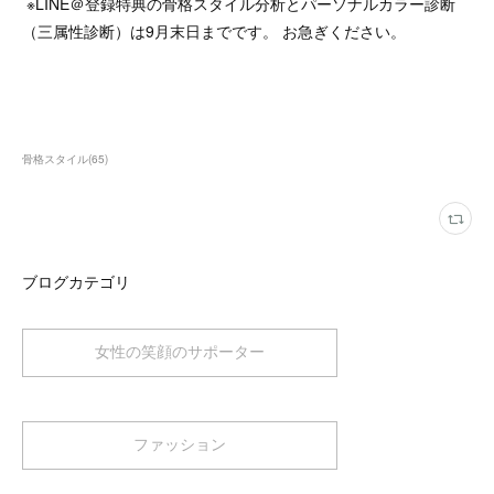
※LINE＠登録特典の骨格スタイル分析とパーソナルカラー診断
（三属性診断）は9月末日までです。 お急ぎください。
骨格スタイル
(
65
)
ブログカテゴリ
女性の笑顔のサポーター
ファッション