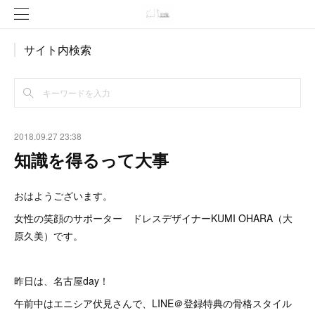
サイト内検索
2018.09.27 23:38
知識を得るって大事
おはようございます。
女性の笑顔のサポーター ドレスデザイナーKUMI OHARA（大
原久美）です。
昨日は、名古屋day！
午前中はエニシア伏見さんで、LINE＠登録特典の骨格スタイル