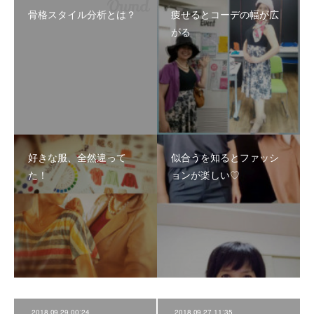
骨格スタイル分析とは？
痩せるとコーデの幅が広
がる
好きな服、全然違って
似合うを知るとファッシ
た！
ョンが楽しい♡
2018.09.29 00:24
2018.09.27 11:35