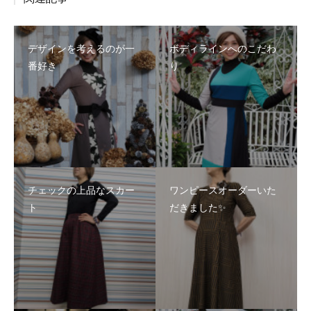
デザインを考えるのが一
ボディラインへのこだわ
番好き
り
チェックの上品なスカー
ワンピースオーダーいた
ト
だきました✨