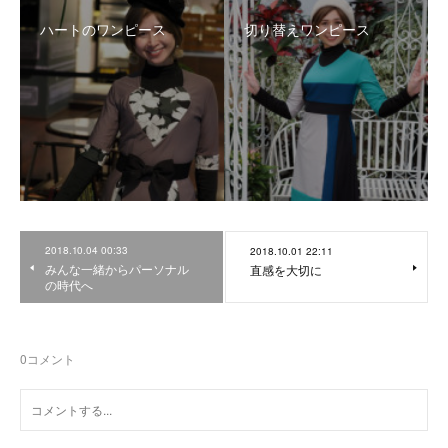
ハートのワンピース
切り替えワンピース
2018.10.04 00:33
2018.10.01 22:11
みんな一緒からパーソナル
直感を大切に
の時代へ
0
コメント