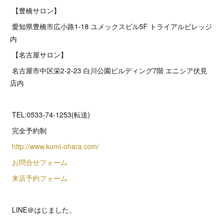
【豊橋サロン】
愛知県豊橋市広小路1-18 ユメックスビル5F トライアルビレッジ
内
【名古屋サロン】
名古屋市中区栄2‐2‐23 白川公園ビルディング7階 エニシア伏見
店内
TEL:0533-74-1253(転送)
完全予約制
http://www.kumi-ohara.com/
お問合せフォーム
来店予約フォーム
LINE＠はじました。