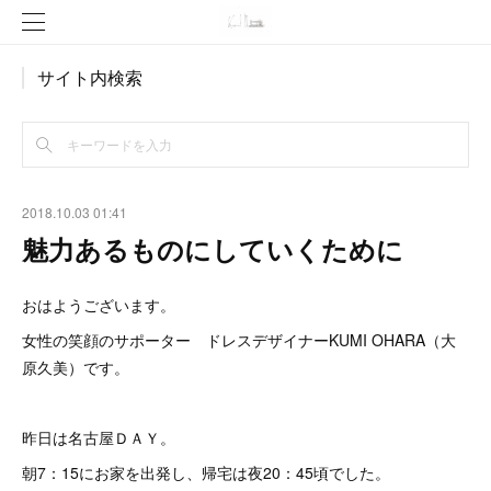
サイト内検索
2018.10.03 01:41
魅力あるものにしていくために
おはようございます。
女性の笑顔のサポーター ドレスデザイナーKUMI OHARA（大
原久美）です。
昨日は名古屋ＤＡＹ。
朝7：15にお家を出発し、帰宅は夜20：45頃でした。