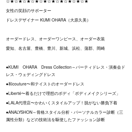
☆★☆★☆★☆★☆★☆★☆★☆★☆★☆★
女性の笑顔のサポーター
ドレスデザイナー KUMI OHARA（大原久美）
オーダードレス、オーダーワンピース、オーダー衣装
愛知、名古屋、豊橋、豊川、新城、浜松、蒲郡、岡崎
●KUMI OHARA Dress Collection～パーティドレス・演奏会ド
レス・ウェディングドレス
●和couture〜和テイストのオーダードレス
●Liberté〜着るだけで理想のボディ「ボディメイクシリーズ」
●LALA代理店〜かわいくスタイルアップ！脱がない勝負下着
●ANALYSHON～骨格スタイル分析・パーソナルカラー診断（三
属性分類）などの技術法を駆使したファッション診断