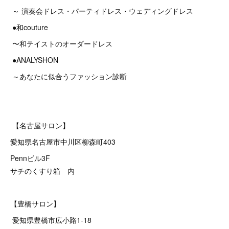
～ 演奏会ドレス・パーティドレス・ウェディングドレス
●和couture
〜和テイストのオーダードレス
●ANALYSHON
～あなたに似合うファッション診断
【名古屋サロン】
愛知県名古屋市中川区柳森町403
Pennビル3F
サチのくすり箱 内
【豊橋サロン】
愛知県豊橋市広小路1-18