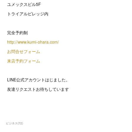
ユメックスビル5F
トライアルビレッジ内
完全予約制
http://www.kumi-ohara.com/
お問合せフォーム
来店予約フォーム
LINE公式アカウントはじました。
友達リクエストお待ちしています
ビジネス
(
72
)