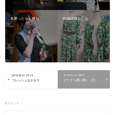
名乗ったもん勝ち
50肩の痛みにも
2016.01.31 08:37
2016.02.01 23:14
ひたすら縫い縫い（笑）
フレッシュなチカラ
0
コメント