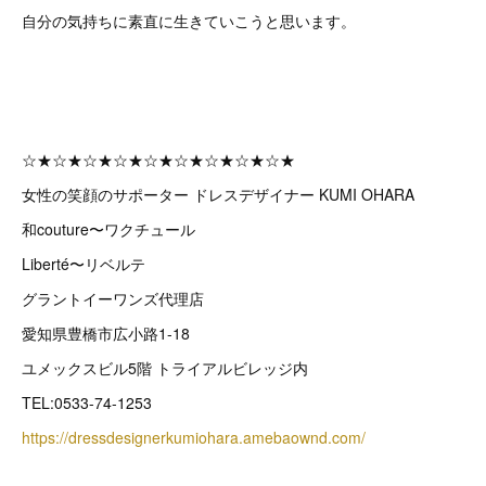
自分の気持ちに素直に生きていこうと思います。
☆★☆★☆★☆★☆★☆★☆★☆★☆★
女性の笑顔のサポーター ドレスデザイナー KUMI OHARA
和couture〜ワクチュール
Liberté〜リベルテ
グラントイーワンズ代理店
愛知県豊橋市広小路1-18
ユメックスビル5階 トライアルビレッジ内
TEL:0533-74-1253
https://dressdesignerkumiohara.amebaownd.com/