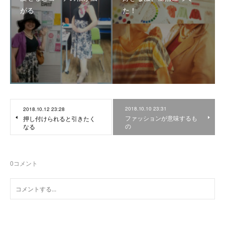
がる
た！
2018.10.10 23:31
2018.10.12 23:28
ファッションが意味するも
押し付けられると引きたく
の
なる
0
コメント