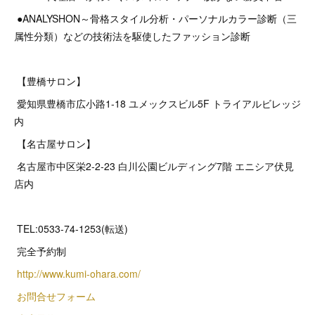
●ANALYSHON～骨格スタイル分析・パーソナルカラー診断（三
属性分類）などの技術法を駆使したファッション診断
【豊橋サロン】
愛知県豊橋市広小路1-18 ユメックスビル5F トライアルビレッジ
内
【名古屋サロン】
名古屋市中区栄2‐2‐23 白川公園ビルディング7階 エニシア伏見
店内
TEL:0533-74-1253(転送)
完全予約制
http://www.kumi-ohara.com/
お問合せフォーム