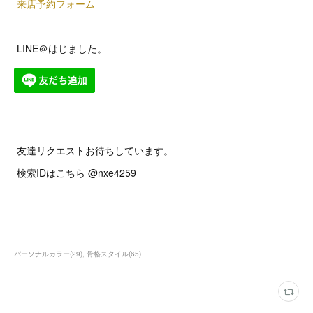
来店予約フォーム
LINE＠はじました。
友達リクエストお待ちしています。
検索IDはこちら @nxe4259
パーソナルカラー
(
29
)
骨格スタイル
(
65
)