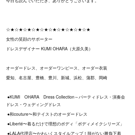
今日も読んでいただき、ありがとうございます。
☆★☆★☆★☆★☆★☆★☆★☆★☆★☆★
女性の笑顔のサポーター
ドレスデザイナー KUMI OHARA（大原久美）
オーダードレス、オーダーワンピース、オーダー衣装
愛知、名古屋、豊橋、豊川、新城、浜松、蒲郡、岡崎
●KUMI OHARA Dress Collection～パーティドレス・演奏会
ドレス・ウェディングドレス
●和couture〜和テイストのオーダードレス
●Liberté〜着るだけで理想のボディ「ボディメイクシリーズ」
●LALA代理店〜かわいくスタイルアップ！脱がない勝負下着