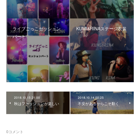
ライブごっこセッション
KUMI&RINAステージ衣装
パート
2018.10.15 21:00
2018.10.14 00:25
秋はファッションが楽しい
不安があるからこそ動く
0
コメント