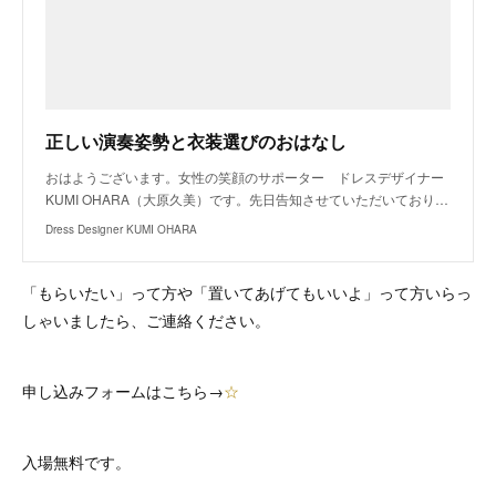
正しい演奏姿勢と衣装選びのおはなし
おはようございます。女性の笑顔のサポーター ドレスデザイナー
KUMI OHARA（大原久美）です。先日告知させていただいており…
Dress Designer KUMI OHARA
「もらいたい」って方や「置いてあげてもいいよ」って方いらっ
しゃいましたら、ご連絡ください。
申し込みフォームはこちら→
☆
入場無料です。