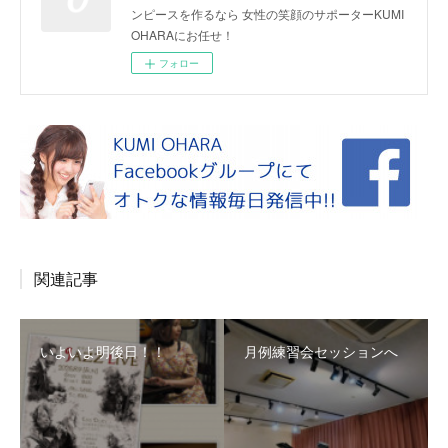
ンピースを作るなら 女性の笑顔のサポーターKUMI
OHARAにお任せ！
フォロー
関連記事
いよいよ明後日！！
月例練習会セッションへ