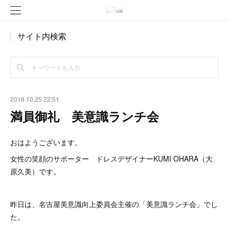
サイト内検索
2018.10.25 22:51
満員御礼 美意識ランチ会
おはようございます。
女性の笑顔のサポーター ドレスデザイナーKUMI OHARA（大
原久美）です。
昨日は、名古屋美意識向上委員会主催の「美意識ランチ会」でし
た。