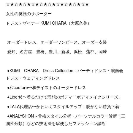
☆★☆★☆★☆★☆★☆★☆★☆★☆★☆★
女性の笑顔のサポーター
ドレスデザイナー KUMI OHARA（大原久美）
オーダードレス、オーダーワンピース、オーダー衣装
愛知、名古屋、豊橋、豊川、新城、浜松、蒲郡、岡崎
●KUMI OHARA Dress Collection～パーティドレス・演奏会
ドレス・ウェディングドレス
●和couture〜和テイストのオーダードレス
●Liberté〜着るだけで理想のボディ「ボディメイクシリーズ」
●LALA代理店〜かわいくスタイルアップ！脱がない勝負下着
●ANALYSHON～骨格スタイル分析・パーソナルカラー診断（三
属性分類）などの技術法を駆使したファッション診断