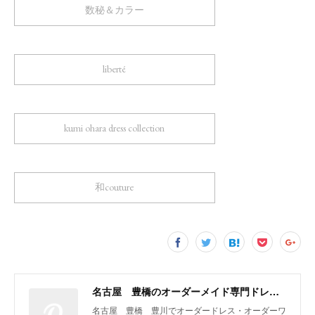
数秘＆カラー
liberté
kumi ohara dress collection
和couture
名古屋 豊橋のオーダーメイド専門ドレスデザイナー KUMI OHARA
名古屋 豊橋 豊川でオーダードレス・オーダーワ