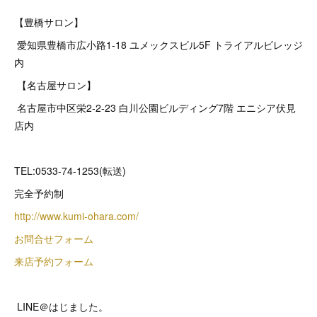
【豊橋サロン】
愛知県豊橋市広小路1-18 ユメックスビル5F トライアルビレッジ
内
【名古屋サロン】
名古屋市中区栄2‐2‐23 白川公園ビルディング7階 エニシア伏見
店内
TEL:0533-74-1253(転送)
完全予約制
http://www.kumi-ohara.com/
お問合せフォーム
来店予約フォーム
LINE＠はじました。