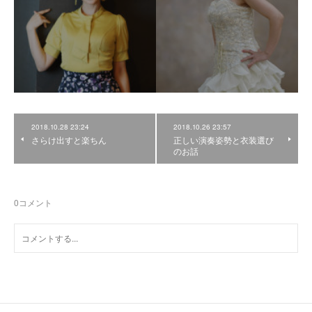
2018.10.28 23:24
2018.10.26 23:57
さらけ出すと楽ちん
正しい演奏姿勢と衣装選び
のお話
0
コメント