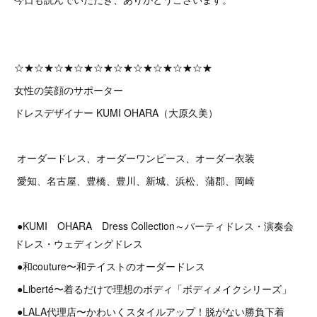
☆★☆★☆★☆★☆★☆★☆★☆★☆★☆★
女性の笑顔のサポーター
ドレスデザイナー KUMI OHARA（大原久美）
オーダードレス、オーダーワンピース、オーダー衣装
愛知、名古屋、豊橋、豊川、新城、浜松、蒲郡、岡崎
●KUMI OHARA Dress Collection～パーティドレス・演奏会
ドレス・ウェディングドレス
●和couture〜和テイストのオーダードレス
●Liberté〜着るだけで理想のボディ「ボディメイクシリーズ」
●LALA代理店〜かわいくスタイルアップ！脱がない勝負下着