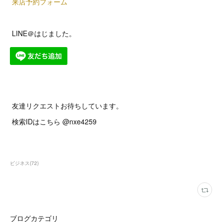
来店予約フォーム
LINE＠はじました。
友達リクエストお待ちしています。
検索IDはこちら @nxe4259
ビジネス
(
72
)
ブログカテゴリ