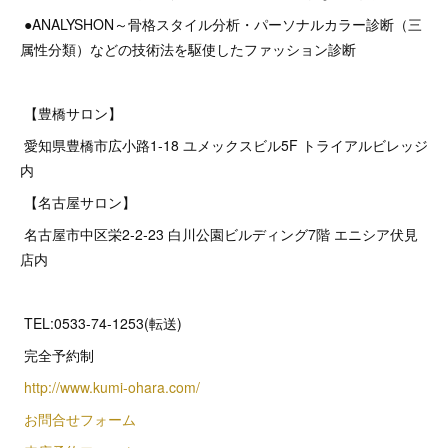
●ANALYSHON～骨格スタイル分析・パーソナルカラー診断（三
属性分類）などの技術法を駆使したファッション診断
【豊橋サロン】
愛知県豊橋市広小路1-18 ユメックスビル5F トライアルビレッジ
内
【名古屋サロン】
名古屋市中区栄2‐2‐23 白川公園ビルディング7階 エニシア伏見
店内
TEL:0533-74-1253(転送)
完全予約制
http://www.kumi-ohara.com/
お問合せフォーム