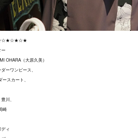
★☆★☆★☆★
ター
MI OHARA（大原久美）
ーダーワンピース、
ダースカート、
、豊川、
岡崎
ボディ