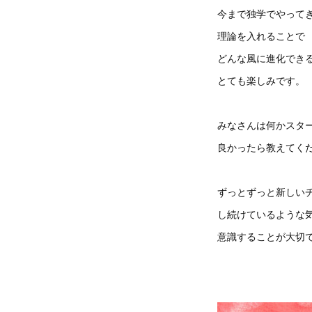
今まで独学でやって
理論を入れることで
どんな風に進化でき
とても楽しみです。
みなさんは何かスタ
良かったら教えてく
ずっとずっと新しい
し続けているような
意識することが大切