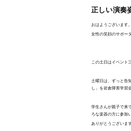
正しい演奏
おはようございます
女性の笑顔のサポータ
この土日はイベント
土曜日は、ずっと告
し」を岩倉障害学習
学生さんが親子で来
ろな楽器の方に参加
ありがとうございま