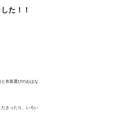
ました！！
勢と衣装選びのおはな
くださったり、いろい