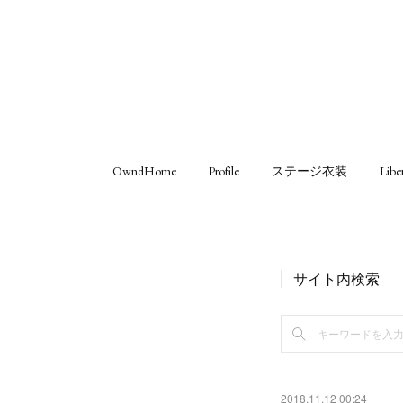
OwndHome
Profile
ステージ衣装
Libe
サイト内検索
2018.11.12 00:24