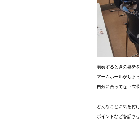
演奏するときの姿勢
アームホールがちょ
自分に合ってない衣
どんなことに気を付
ポイントなどを話さ