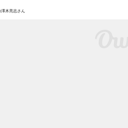
の澤木亮志さん