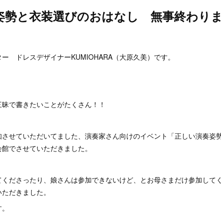
姿勢と衣装選びのおはなし 無事終わり
。
ー ドレスデザイナーKUMIOHARA（大原久美）です。
三昧で書きたいことがたくさん！！
知させていただいてました、演奏家さん向けのイベント「正しい演奏姿
会館でさせていただきました。
てくださったり、娘さんは参加できないけど、とお母さまだけ参加して
いただきました。
す。