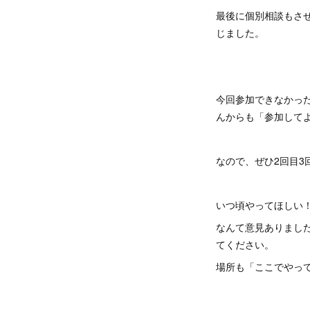
最後に個別相談もさ
じました。
今回参加できなかっ
んからも「参加して
なので、ぜひ2回目3
いつ頃やってほしい
なんて意見ありまし
てください。
場所も「ここでやっ