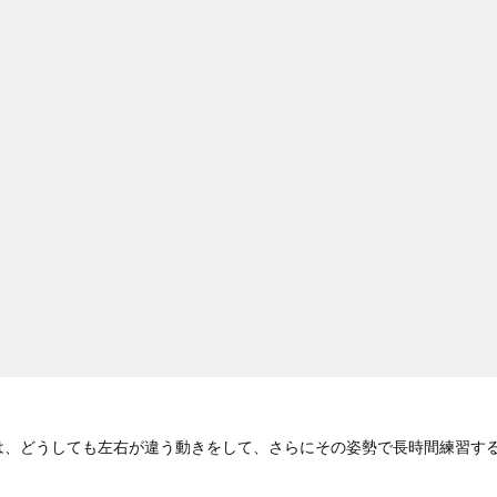
は、どうしても左右が違う動きをして、さらにその姿勢で長時間練習す
。