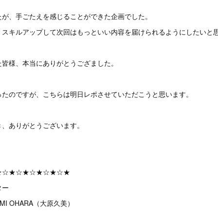
たが、手ごたえを感じることができた企画でした。
、スキルアップして次回はもっといい内容を届けられるようにしたいと
た皆様、本当にありがとうござました。
ったのですが、こちらは明日レポさせていただこうと思います。
き、ありがとうございます。
★☆★☆★☆★☆★☆★
ター
MI OHARA（大原久美）