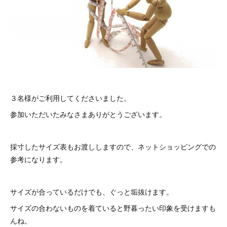
３名様がご利用してくださいました。
参加いただいたみなさまありがとうございます。
採寸したサイズ表もお渡ししますので、ネットショッピングでの
参考になります。
サイズが合っているだけでも、ぐっと垢抜けます。
サイズの合わないものを着ていると野暮ったい印象を受けますも
んね。