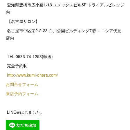
愛知県豊橋市広小路1-18 ユメックスビル5F トライアルビレッジ
内
【名古屋サロン】
名古屋市中区栄2‐2‐23 白川公園ビルディング7階 エニシア伏見
店内
TEL:0533-74-1253(転送)
完全予約制
http://www.kumi-ohara.com/
お問合せフォーム
来店予約フォーム
LINE＠はじました。