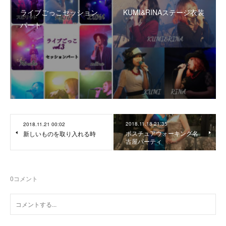
ライブごっこセッション
KUMI&RINAステージ衣装
パート
2018.11.18 21:35
2018.11.21 00:02
ポスチュアウォーキング名
新しいものを取り入れる時
古屋パーティ
0
コメント