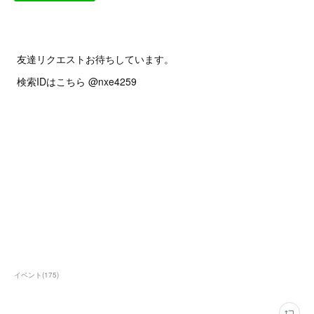
友達リクエストお待ちしています。
検索IDはこちら @nxe4259
イベント
(
175
)