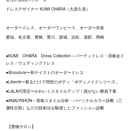
ドレスデザイナー KUMI OHARA（大原久美）
オーダードレス、オーダーワンピース、オーダー衣装
愛知、名古屋、豊橋、豊川、新城、浜松、蒲郡、岡崎
●KUMI OHARA Dress Collection～パーティドレス・演奏会ド
レス・ウェディングドレス
●和couture〜和テイストのオーダードレス
●Liberté〜着るだけで理想のボディ「ボディメイクシリーズ」
●LALA代理店〜かわいくスタイルアップ！脱がない勝負下着
●ANALYSHON～骨格スタイル分析・パーソナルカラー診断（三
属性分類）などの技術法を駆使したファッション診断
【豊橋サロン】