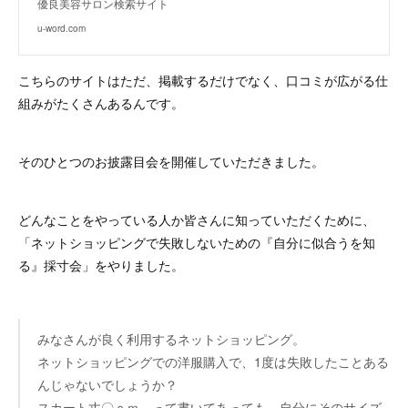
優良美容サロン検索サイト
u-word.com
こちらのサイトはただ、掲載するだけでなく、口コミが広がる仕
組みがたくさんあるんです。
そのひとつのお披露目会を開催していただきました。
どんなことをやっている人か皆さんに知っていただくために、
「ネットショッピングで失敗しないための『自分に似合うを知
る』採寸会」をやりました。
みなさんが良く利用するネットショッピング。
ネットショッピングでの洋服購入で、1度は失敗したことある
んじゃないでしょうか？
スカート丈〇ｃｍ。って書いてあっても、自分にそのサイズ