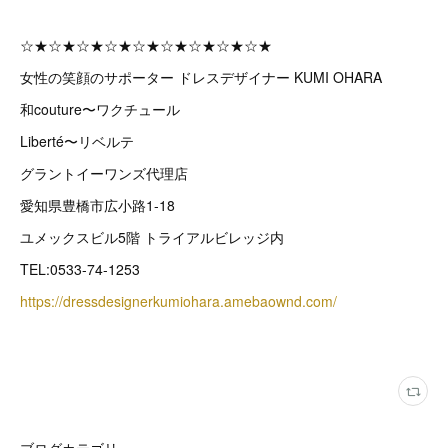
☆★☆★☆★☆★☆★☆★☆★☆★☆★
女性の笑顔のサポーター ドレスデザイナー KUMI OHARA
和couture〜ワクチュール
Liberté〜リベルテ
グラントイーワンズ代理店
愛知県豊橋市広小路1-18
ユメックスビル5階 トライアルビレッジ内
TEL:0533-74-1253
https://dressdesignerkumiohara.amebaownd.com/