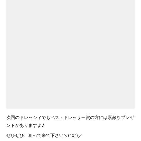
次回のドレッシィでもベストドレッサー賞の方には素敵なプレゼ
ントがありますよ♪
ぜひぜひ、狙って来て下さい＼(^o^)／