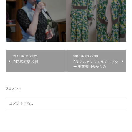
2016.02.11 23:25
2016.02.09 22:30
PTA広報部 役員
BNIアルカンシエルチャプタ
ー 事前説明会からの
0
コメント