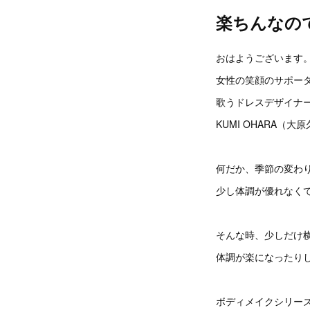
楽ちんなの
おはようございます
女性の笑顔のサポー
歌うドレスデザイナ
KUMI OHARA（大
何だか、季節の変わ
少し体調が優れなくて
そんな時、少しだけ
体調が楽になったり
ボディメイクシリー