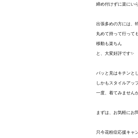
締め付けずに楽にい
出張多めの方には、
丸めて持って行って
移動も楽ちん
と、大変好評です✨
パッと見はキチンと
しかもスタイルアッ
一度、着てみません
まずは、お気軽にお
只今花粉症応援キャ