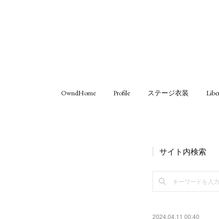
OwndHome
Profile
ステージ衣装
Libe
サイト内検索
2024.04.11 00:40