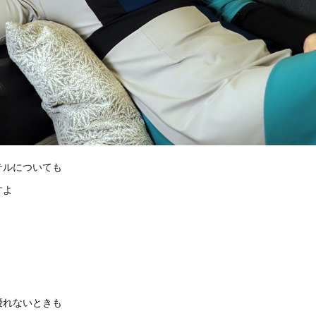
テルについても
すよ
優れないときも