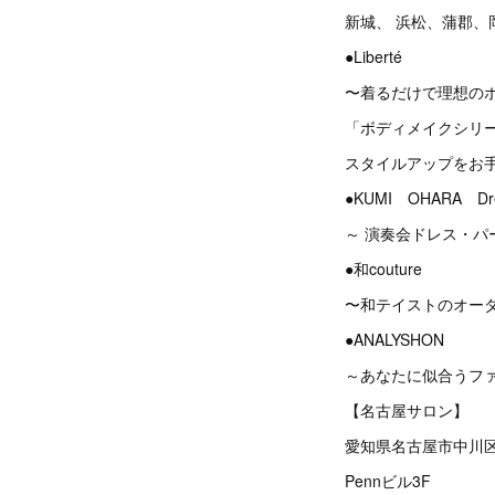
新城、 浜松、蒲郡、
●Liberté
〜着るだけで理想の
「ボディメイクシリ
スタイルアップをお
●KUMI OHARA Dress
～ 演奏会ドレス・
●和couture
〜和テイストのオー
●ANALYSHON
～あなたに似合うフ
【名古屋サロン】
愛知県名古屋市中川区
Pennビル3F