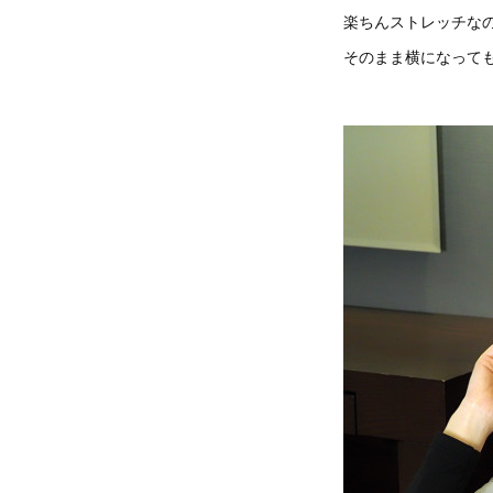
楽ちんストレッチな
そのまま横になって