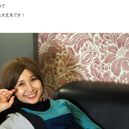
ので
も大丈夫です！