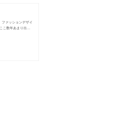
、ファッションデザイ
はここ数年あまり出…