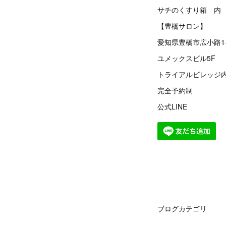
サチのくすり箱 内
【豊橋サロン】
愛知県豊橋市広小路1-
ユメックスビル5F
トライアルビレッジ
完全予約制
公式LINE
ブログカテゴリ