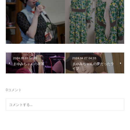
2024.05.01 02:23
2024.04.27 04:33
まゆみちゃんの衣装
まゆみちゃんの夢だったラ
イブ
0
コメント