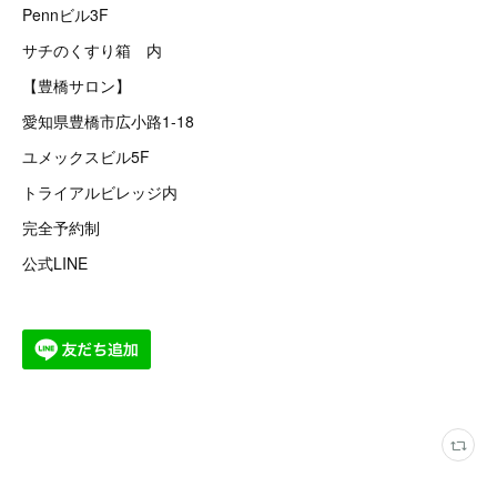
Pennビル3F
サチのくすり箱 内
【豊橋サロン】
愛知県豊橋市広小路1-18
ユメックスビル5F
トライアルビレッジ内
完全予約制
公式LINE