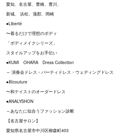
愛知、名古屋、豊橋、豊川、
新城、 浜松、蒲郡、岡崎
●Liberté
〜着るだけで理想のボディ
「ボディメイクシリーズ」
スタイルアップをお手伝い
●KUMI OHARA Dress Collection
～ 演奏会ドレス・パーティドレス・ウェディングドレス
●和couture
〜和テイストのオーダードレス
●ANALYSHON
～あなたに似合うファッション診断
【名古屋サロン】
愛知県名古屋市中川区柳森町403